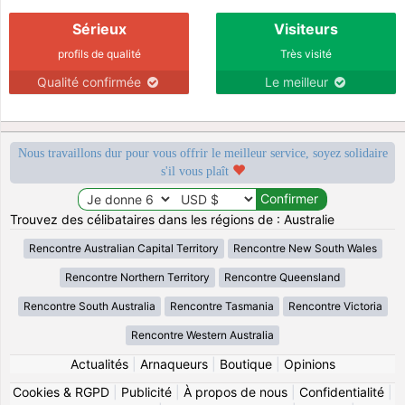
Sérieux
Visiteurs
profils de qualité
Très visité
Qualité confirmée
Le meilleur
Nous travaillons dur pour vous offrir le meilleur service, soyez solidaire
s'il vous plaît
Trouvez des célibataires dans les régions de : Australie
Rencontre Australian Capital Territory
Rencontre New South Wales
Rencontre Northern Territory
Rencontre Queensland
Rencontre South Australia
Rencontre Tasmania
Rencontre Victoria
Rencontre Western Australia
Actualités
|
Arnaqueurs
|
Boutique
|
Opinions
Cookies & RGPD
|
Publicité
|
À propos de nous
|
Confidentialité
|