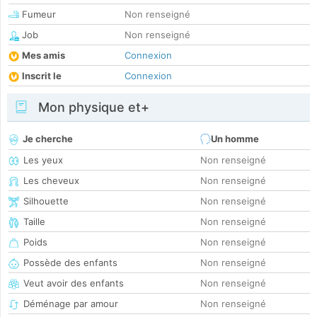
Fumeur
Non renseigné
Job
Non renseigné
Mes amis
Connexion
Inscrit le
Connexion
Mon physique et+
Je cherche
Un homme
Les yeux
Non renseigné
Les cheveux
Non renseigné
Silhouette
Non renseigné
Taille
Non renseigné
Poids
Non renseigné
Possède des enfants
Non renseigné
Veut avoir des enfants
Non renseigné
Déménage par amour
Non renseigné