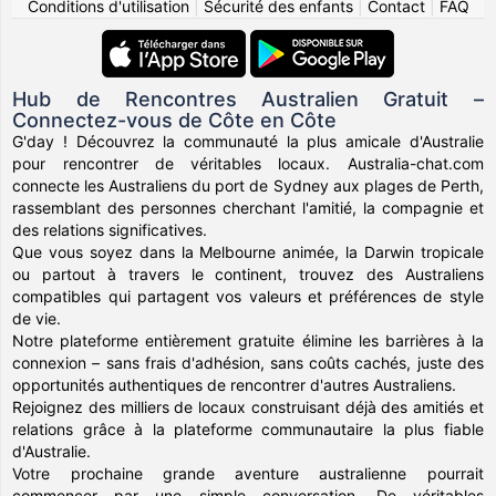
Conditions d'utilisation
|
Sécurité des enfants
|
Contact
|
FAQ
Hub de Rencontres Australien Gratuit –
Connectez-vous de Côte en Côte
G'day ! Découvrez la communauté la plus amicale d'Australie
pour rencontrer de véritables locaux. Australia-chat.com
connecte les Australiens du port de Sydney aux plages de Perth,
rassemblant des personnes cherchant l'amitié, la compagnie et
des relations significatives.
Que vous soyez dans la Melbourne animée, la Darwin tropicale
ou partout à travers le continent, trouvez des Australiens
compatibles qui partagent vos valeurs et préférences de style
de vie.
Notre plateforme entièrement gratuite élimine les barrières à la
connexion – sans frais d'adhésion, sans coûts cachés, juste des
opportunités authentiques de rencontrer d'autres Australiens.
Rejoignez des milliers de locaux construisant déjà des amitiés et
relations grâce à la plateforme communautaire la plus fiable
d'Australie.
Votre prochaine grande aventure australienne pourrait
commencer par une simple conversation. De véritables