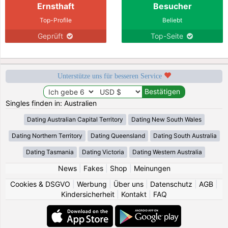
Ernsthaft
Besucher
Top-Profile
Beliebt
Geprüft
Top-Seite
Unterstütze uns für besseren Service
Singles finden in: Australien
Dating Australian Capital Territory
Dating New South Wales
Dating Northern Territory
Dating Queensland
Dating South Australia
Dating Tasmania
Dating Victoria
Dating Western Australia
News
|
Fakes
|
Shop
|
Meinungen
Cookies & DSGVO
|
Werbung
|
Über uns
|
Datenschutz
|
AGB
|
Kindersicherheit
|
Kontakt
|
FAQ