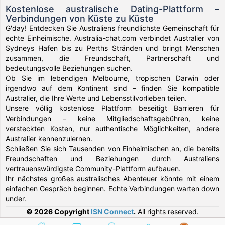
Kostenlose australische Dating-Plattform –
Verbindungen von Küste zu Küste
G'day! Entdecken Sie Australiens freundlichste Gemeinschaft für
echte Einheimische. Australia-chat.com verbindet Australier von
Sydneys Hafen bis zu Perths Stränden und bringt Menschen
zusammen, die Freundschaft, Partnerschaft und
bedeutungsvolle Beziehungen suchen.
Ob Sie im lebendigen Melbourne, tropischen Darwin oder
irgendwo auf dem Kontinent sind – finden Sie kompatible
Australier, die Ihre Werte und Lebensstilvorlieben teilen.
Unsere völlig kostenlose Plattform beseitigt Barrieren für
Verbindungen – keine Mitgliedschaftsgebühren, keine
versteckten Kosten, nur authentische Möglichkeiten, andere
Australier kennenzulernen.
Schließen Sie sich Tausenden von Einheimischen an, die bereits
Freundschaften und Beziehungen durch Australiens
vertrauenswürdigste Community-Plattform aufbauen.
Ihr nächstes großes australisches Abenteuer könnte mit einem
einfachen Gespräch beginnen. Echte Verbindungen warten down
under.
© 2026 Copyright
ISN Connect
.
All rights reserved.