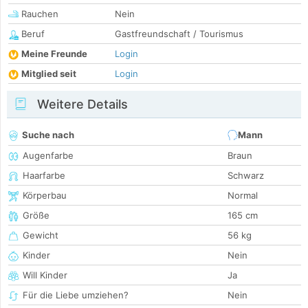
Rauchen
Nein
Beruf
Gastfreundschaft / Tourismus
Meine Freunde
Login
Mitglied seit
Login
Weitere Details
Suche nach
Mann
Augenfarbe
Braun
Haarfarbe
Schwarz
Körperbau
Normal
Größe
165 cm
Gewicht
56 kg
Kinder
Nein
Will Kinder
Ja
Für die Liebe umziehen?
Nein