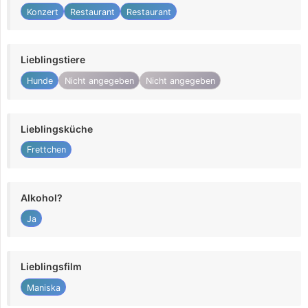
Konzert
Restaurant
Restaurant
Lieblingstiere
Hunde
Nicht angegeben
Nicht angegeben
Lieblingsküche
Frettchen
Alkohol?
Ja
Lieblingsfilm
Maniska