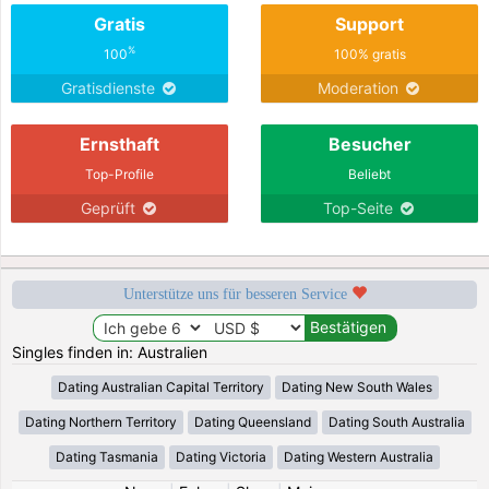
Gratis
Support
%
100
100% gratis
Gratisdienste
Moderation
Ernsthaft
Besucher
Top-Profile
Beliebt
Geprüft
Top-Seite
Unterstütze uns für besseren Service
Singles finden in: Australien
Dating Australian Capital Territory
Dating New South Wales
Dating Northern Territory
Dating Queensland
Dating South Australia
Dating Tasmania
Dating Victoria
Dating Western Australia