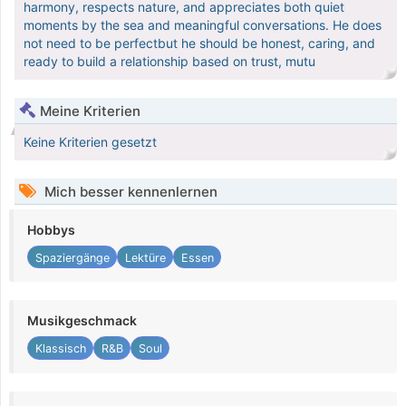
harmony, respects nature, and appreciates both quiet
moments by the sea and meaningful conversations. He does
not need to be perfectbut he should be honest, caring, and
ready to build a relationship based on trust, mutu
Meine Kriterien
Keine Kriterien gesetzt
Mich besser kennenlernen
Hobbys
Spaziergänge
Lektüre
Essen
Musikgeschmack
Klassisch
R&B
Soul