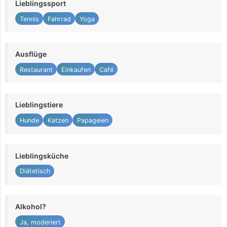
Lieblingssport
Tennis
Fahrrad
Yoga
Ausflüge
Restaurant
Einkaufen
Café
Lieblingstiere
Hunde
Katzen
Papageien
Lieblingsküche
Diätetisch
Alkohol?
Ja, moderiert