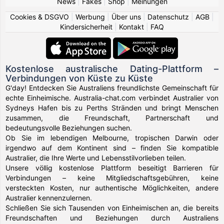
News
|
Fakes
|
Shop
|
Meinungen
Cookies & DSGVO
|
Werbung
|
Über uns
|
Datenschutz
|
AGB
|
Kindersicherheit
|
Kontakt
|
FAQ
Kostenlose australische Dating-Plattform –
Verbindungen von Küste zu Küste
G'day! Entdecken Sie Australiens freundlichste Gemeinschaft für
echte Einheimische. Australia-chat.com verbindet Australier von
Sydneys Hafen bis zu Perths Stränden und bringt Menschen
zusammen, die Freundschaft, Partnerschaft und
bedeutungsvolle Beziehungen suchen.
Ob Sie im lebendigen Melbourne, tropischen Darwin oder
irgendwo auf dem Kontinent sind – finden Sie kompatible
Australier, die Ihre Werte und Lebensstilvorlieben teilen.
Unsere völlig kostenlose Plattform beseitigt Barrieren für
Verbindungen – keine Mitgliedschaftsgebühren, keine
versteckten Kosten, nur authentische Möglichkeiten, andere
Australier kennenzulernen.
Schließen Sie sich Tausenden von Einheimischen an, die bereits
Freundschaften und Beziehungen durch Australiens