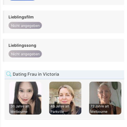
Lieblingsfilm
Nicht angegeben
Lieblingssong
Nicht angegeben
Dating Frau in Victoria
36 Jahre alt
46 Jahre alt
72 Jahre alt
Melbourne
Parkville
Melbourne