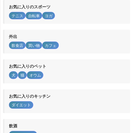
お気に入りのスポーツ
テニス
自転車
ヨガ
外出
飲食店
買い物
カフェ
お気に入りのペット
犬
猫
オウム
お気に入りのキッチン
ダイエット
飲酒