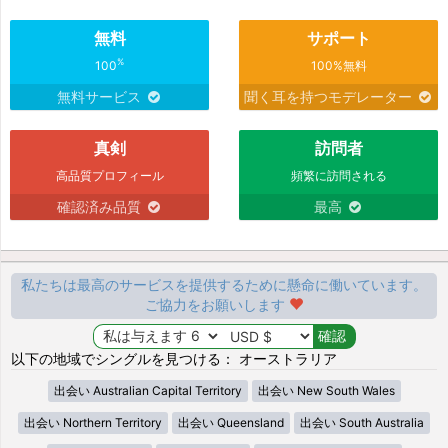
無料
サポート
%
100
100%無料
無料サービス
聞く耳を持つモデレーター
真剣
訪問者
高品質プロフィール
頻繁に訪問される
確認済み品質
最高
私たちは最高のサービスを提供するために懸命に働いています。
ご協力をお願いします
以下の地域でシングルを見つける： オーストラリア
出会い Australian Capital Territory
出会い New South Wales
出会い Northern Territory
出会い Queensland
出会い South Australia