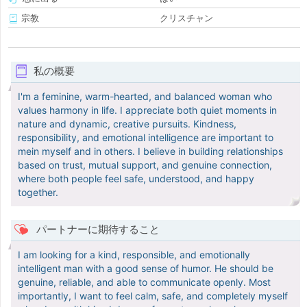
宗教
クリスチャン
私の概要
I'm a feminine, warm-hearted, and balanced woman who
values harmony in life. I appreciate both quiet moments in
nature and dynamic, creative pursuits. Kindness,
responsibility, and emotional intelligence are important to
mein myself and in others. I believe in building relationships
based on trust, mutual support, and genuine connection,
where both people feel safe, understood, and happy
together.
パートナーに期待すること
I am looking for a kind, responsible, and emotionally
intelligent man with a good sense of humor. He should be
genuine, reliable, and able to communicate openly. Most
importantly, I want to feel calm, safe, and completely myself