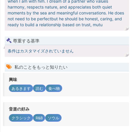
when I am with him. I dream of a partner who values
harmony, respects nature, and appreciates both quiet
moments by the sea and meaningful conversations. He does
not need to be perfectbut he should be honest, caring, and
ready to build a relationship based on trust, mutu
尊重する基準
条件はカスタマイズされていません
私のことをもっと知りたい
興味
あるきます
読む
食べ物
音楽の好み
クラシック
R&B
ソウル