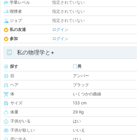
学業レベル
指定されていない
喫煙者
指定されていない
ジョブ
指定されていない
私の友達
ログイン
参加
ログイン
私の物理学と+
探す
男
目
アンバー
ヘア
ブラック
体
いくつかの曲線
サイズ
133 cm
体重
29 Kg
子供がいる
はい
子供が欲しい
いいえ
恋に出る
はい