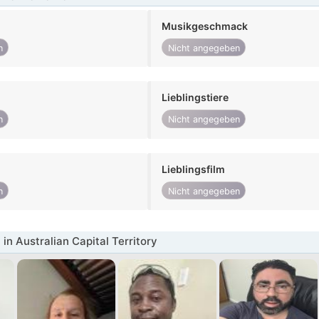
Musikgeschmack
n
Nicht angegeben
Lieblingstiere
n
Nicht angegeben
Lieblingsfilm
n
Nicht angegeben
in Australian Capital Territory