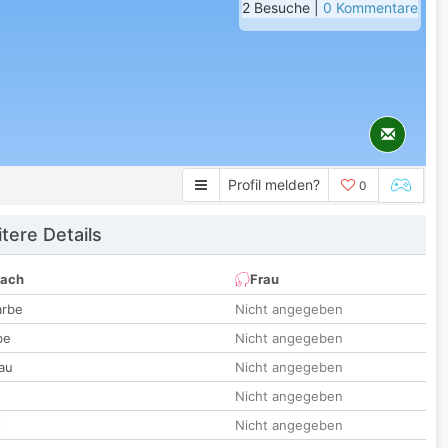
2 Besuche |
0 Kommentare
Profil melden?
0
tere Details
nach
Frau
arbe
Nicht angegeben
be
Nicht angegeben
au
Nicht angegeben
Nicht angegeben
t
Nicht angegeben