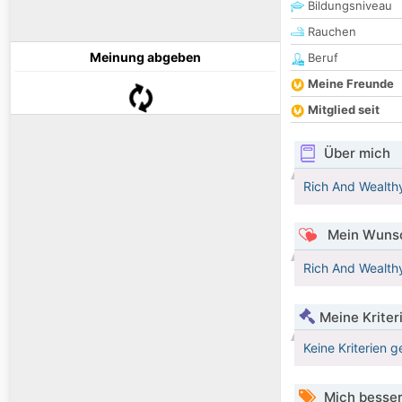
Bildungsniveau
Rauchen
Meinung abgeben
Beruf
Meine Freunde
Mitglied seit
Über mich
Rich And Wealthy, .
Mein Wunsc
Rich And Wealthy, .
Meine Kriter
Keine Kriterien g
Mich besser