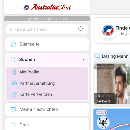
Australia
Chat
Sydney 2026-08-07 20:54
Finde 
Lade je
Startseite
Dating Mann i
Suchen
Alle Profile
Partnervermittlung
Karte verwenden
46 Jahre alt
Canberra
Meine Nachrichten
0/1
Chat