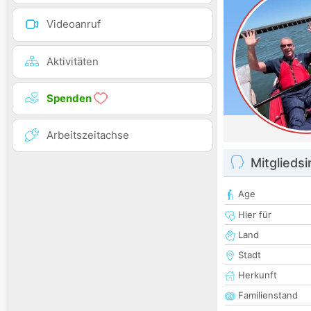
Videoanruf
Aktivitäten
Spenden
Arbeitszeitachse
Mitglieds
Age
Hier für
Land
Stadt
Herkunft
Familienstand