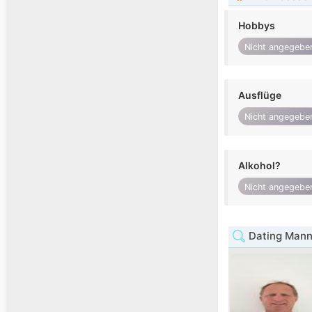
Hobbys
Nicht angegebe
Ausflüge
Nicht angegebe
Alkohol?
Nicht angegebe
Dating Mann 