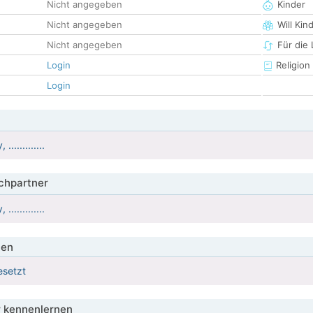
Nicht angegeben
Kinder
Nicht angegeben
Will Kin
Nicht angegeben
Für die
Login
Religion
Login
............
hpartner
............
ien
esetzt
 kennenlernen