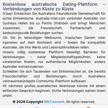
Kostenlose australische Dating-Plattform –
Verbindungen von Küste zu Küste
G'day! Entdecken Sie Australiens freundlichste Gemeinschaft für
echte Einheimische. Australia-chat.com verbindet Australier von
Sydneys Hafen bis zu Perths Stränden und bringt Menschen
zusammen, die Freundschaft, Partnerschaft und
bedeutungsvolle Beziehungen suchen.
Ob Sie im lebendigen Melbourne, tropischen Darwin oder
irgendwo auf dem Kontinent sind – finden Sie kompatible
Australier, die Ihre Werte und Lebensstilvorlieben teilen.
Unsere völlig kostenlose Plattform beseitigt Barrieren für
Verbindungen – keine Mitgliedschaftsgebühren, keine
versteckten Kosten, nur authentische Möglichkeiten, andere
Australier kennenzulernen.
Schließen Sie sich Tausenden von Einheimischen an, die bereits
Freundschaften und Beziehungen durch Australiens
vertrauenswürdigste Community-Plattform aufbauen.
Ihr nächstes großes australisches Abenteuer könnte mit einem
einfachen Gespräch beginnen. Echte Verbindungen warten down
under.
© 2026 Copyright
ISN Connect
.
All rights reserved.