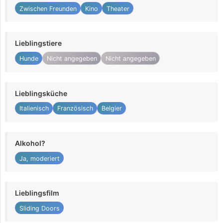
Zwischen Freunden
Kino
Theater
Lieblingstiere
Hunde
Nicht angegeben
Nicht angegeben
Lieblingsküche
Italienisch
Französisch
Belgier
Alkohol?
Ja, moderiert
Lieblingsfilm
Sliding Doors