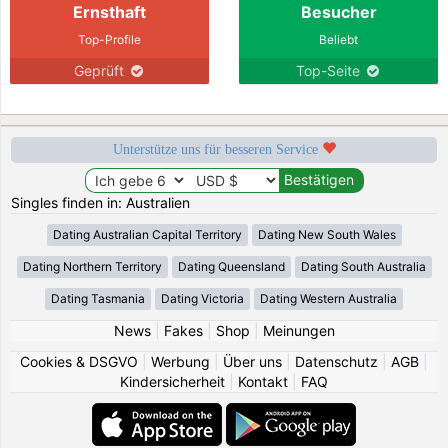
Ernsthaft
Besucher
Top-Profile
Beliebt
Geprüft
Top-Seite
Unterstütze uns für besseren Service
Singles finden in: Australien
Dating Australian Capital Territory
Dating New South Wales
Dating Northern Territory
Dating Queensland
Dating South Australia
Dating Tasmania
Dating Victoria
Dating Western Australia
News
|
Fakes
|
Shop
|
Meinungen
Cookies & DSGVO
|
Werbung
|
Über uns
|
Datenschutz
|
AGB
|
Kindersicherheit
|
Kontakt
|
FAQ