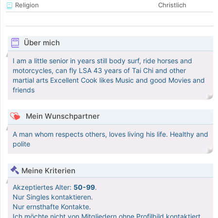
Religion
Christlich
Über mich
I am a little senior in years still body surf, ride horses and
motorcycles, can fly LSA 43 years of Tai Chi and other
martial arts Excellent Cook likes Music and good Movies and
friends
Mein Wunschpartner
A man whom respects others, loves living his life. Healthy and
polite
Meine Kriterien
Akzeptiertes Alter:
50-99
.
Nur Singles kontaktieren.
Nur ernsthafte Kontakte.
Ich möchte nicht von Mitgliedern ohne Profilbild kontaktiert