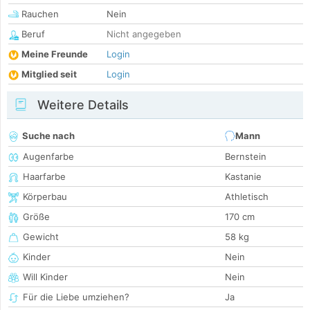
Rauchen
Nein
Beruf
Nicht angegeben
Meine Freunde
Login
Mitglied seit
Login
Weitere Details
Suche nach
Mann
Augenfarbe
Bernstein
Haarfarbe
Kastanie
Körperbau
Athletisch
Größe
170 cm
Gewicht
58 kg
Kinder
Nein
Will Kinder
Nein
Für die Liebe umziehen?
Ja