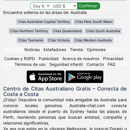
Encuentra solteros en las áreas de: Australia
Citas Australian Capital Territory
Citas New South Wales
Citas Northern Territory
Citas Queensland
Citas South Australia
Citas Tasmania
Citas Victoria
Citas Western Australia
Noticias
|
Estafadores
|
Tienda
|
Opiniones
Cookies y RGPD
|
Publicidad
|
Acerca de nosotros
|
Privacidad
|
Términos de uso
|
Seguridad infantil
|
Contacto
|
FAQ
Centro de Citas Australiano Gratis – Conecta de
Costa a Costa
¡G'day! Descubre la comunidad más amigable de Australia para
conocer locales genuinos. Australia-chat.com conecta
australianos desde el puerto de Sydney hasta las playas de
Perth, reuniendo personas que buscan amistad, compañía y
relaciones significativas.
Ya sea que estés en la vibrante Melbourne, la tropical Darwin o