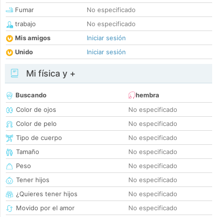
Fumar
No especificado
trabajo
No especificado
Mis amigos
Iniciar sesión
Unido
Iniciar sesión
Mi física y +
Buscando
hembra
Color de ojos
No especificado
Color de pelo
No especificado
Tipo de cuerpo
No especificado
Tamaño
No especificado
Peso
No especificado
Tener hijos
No especificado
¿Quieres tener hijos
No especificado
Movido por el amor
No especificado