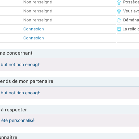
Non renseigné
Possède
Non renseigné
Veut av
Non renseigné
Déména
Connexion
La religi
Connexion
me concernant
 but not rich enough
tends de mon partenaire
 but not rich enough
 à respecter
a été personnalisé
nnaître