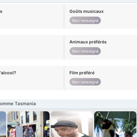
ts
Goûts musicaux
Non renseigné
Animaux préférés
Non renseigné
alcool?
Film préféré
Non renseigné
Homme Tasmania