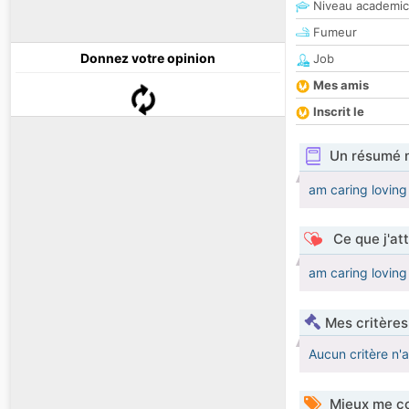
Niveau academic
Fumeur
Donnez votre opinion
Job
Mes amis
Inscrit le
Un résumé 
am caring loving
Ce que j'at
am caring loving
Mes critères
Aucun critère n'
Mieux me co