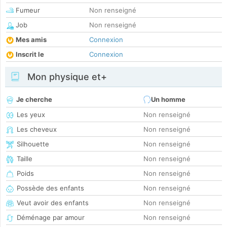
Fumeur
Non renseigné
Job
Non renseigné
Mes amis
Connexion
Inscrit le
Connexion
Mon physique et+
Je cherche
Un homme
Les yeux
Non renseigné
Les cheveux
Non renseigné
Silhouette
Non renseigné
Taille
Non renseigné
Poids
Non renseigné
Possède des enfants
Non renseigné
Veut avoir des enfants
Non renseigné
Déménage par amour
Non renseigné