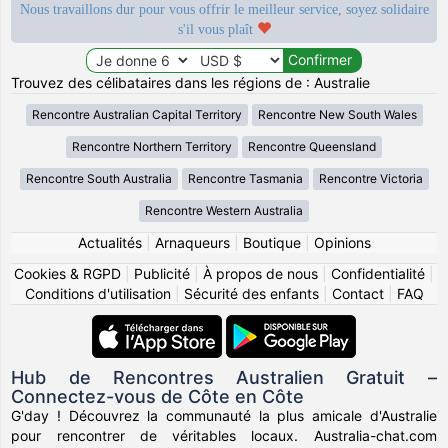
Nous travaillons dur pour vous offrir le meilleur service, soyez solidaire
s'il vous plaît
Trouvez des célibataires dans les régions de : Australie
Rencontre Australian Capital Territory
Rencontre New South Wales
Rencontre Northern Territory
Rencontre Queensland
Rencontre South Australia
Rencontre Tasmania
Rencontre Victoria
Rencontre Western Australia
Actualités
|
Arnaqueurs
|
Boutique
|
Opinions
Cookies & RGPD
|
Publicité
|
À propos de nous
|
Confidentialité
|
Conditions d'utilisation
|
Sécurité des enfants
|
Contact
|
FAQ
Hub de Rencontres Australien Gratuit –
Connectez-vous de Côte en Côte
G'day ! Découvrez la communauté la plus amicale d'Australie
pour rencontrer de véritables locaux. Australia-chat.com