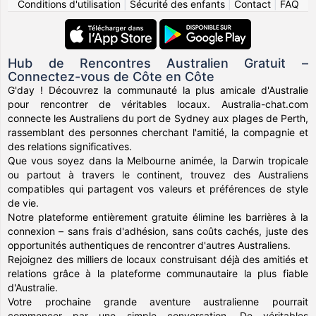
Conditions d'utilisation
|
Sécurité des enfants
|
Contact
|
FAQ
Hub de Rencontres Australien Gratuit –
Connectez-vous de Côte en Côte
G'day ! Découvrez la communauté la plus amicale d'Australie
pour rencontrer de véritables locaux. Australia-chat.com
connecte les Australiens du port de Sydney aux plages de Perth,
rassemblant des personnes cherchant l'amitié, la compagnie et
des relations significatives.
Que vous soyez dans la Melbourne animée, la Darwin tropicale
ou partout à travers le continent, trouvez des Australiens
compatibles qui partagent vos valeurs et préférences de style
de vie.
Notre plateforme entièrement gratuite élimine les barrières à la
connexion – sans frais d'adhésion, sans coûts cachés, juste des
opportunités authentiques de rencontrer d'autres Australiens.
Rejoignez des milliers de locaux construisant déjà des amitiés et
relations grâce à la plateforme communautaire la plus fiable
d'Australie.
Votre prochaine grande aventure australienne pourrait
commencer par une simple conversation. De véritables