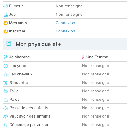
Fumeur
Non renseigné
Job
Non renseigné
Mes amis
Connexion
Inscrit le
Connexion
Mon physique et+
Je cherche
Une Femme
Les yeux
Non renseigné
Les cheveux
Non renseigné
Silhouette
Non renseigné
Taille
Non renseigné
Poids
Non renseigné
Possède des enfants
Non renseigné
Veut avoir des enfants
Non renseigné
Déménage par amour
Non renseigné