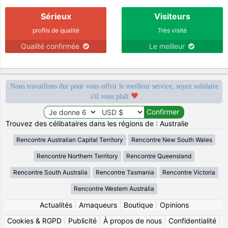
Sérieux
Visiteurs
profils de qualité
Très visité
Qualité confirmée
Le meilleur
Nous travaillons dur pour vous offrir le meilleur service, soyez solidaire
s'il vous plaît
Trouvez des célibataires dans les régions de : Australie
Rencontre Australian Capital Territory
Rencontre New South Wales
Rencontre Northern Territory
Rencontre Queensland
Rencontre South Australia
Rencontre Tasmania
Rencontre Victoria
Rencontre Western Australia
Actualités
|
Arnaqueurs
|
Boutique
|
Opinions
Cookies & RGPD
|
Publicité
|
À propos de nous
|
Confidentialité
|