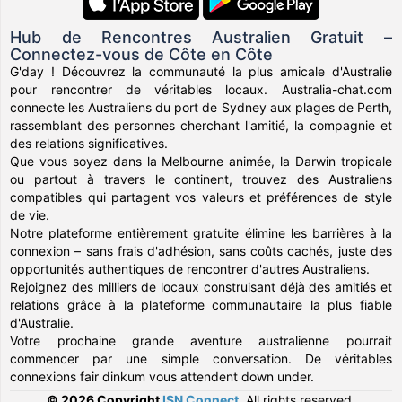
Hub de Rencontres Australien Gratuit –
Connectez-vous de Côte en Côte
G'day ! Découvrez la communauté la plus amicale d'Australie
pour rencontrer de véritables locaux. Australia-chat.com
connecte les Australiens du port de Sydney aux plages de Perth,
rassemblant des personnes cherchant l'amitié, la compagnie et
des relations significatives.
Que vous soyez dans la Melbourne animée, la Darwin tropicale
ou partout à travers le continent, trouvez des Australiens
compatibles qui partagent vos valeurs et préférences de style
de vie.
Notre plateforme entièrement gratuite élimine les barrières à la
connexion – sans frais d'adhésion, sans coûts cachés, juste des
opportunités authentiques de rencontrer d'autres Australiens.
Rejoignez des milliers de locaux construisant déjà des amitiés et
relations grâce à la plateforme communautaire la plus fiable
d'Australie.
Votre prochaine grande aventure australienne pourrait
commencer par une simple conversation. De véritables
connexions fair dinkum vous attendent down under.
© 2026 Copyright
ISN Connect
.
All rights reserved.