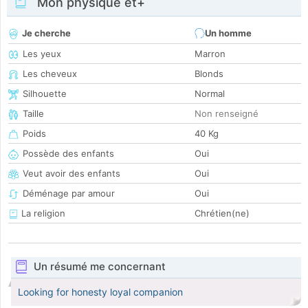
Mon physique et+
Je cherche
Un homme
Les yeux
Marron
Les cheveux
Blonds
Silhouette
Normal
Taille
Non renseigné
Poids
40 Kg
Possède des enfants
Oui
Veut avoir des enfants
Oui
Déménage par amour
Oui
La religion
Chrétien(ne)
Un résumé me concernant
Looking for honesty loyal companion