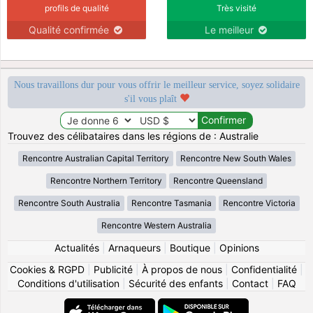
profils de qualité
Très visité
Qualité confirmée
Le meilleur
Nous travaillons dur pour vous offrir le meilleur service, soyez solidaire
s'il vous plaît
Trouvez des célibataires dans les régions de : Australie
Rencontre Australian Capital Territory
Rencontre New South Wales
Rencontre Northern Territory
Rencontre Queensland
Rencontre South Australia
Rencontre Tasmania
Rencontre Victoria
Rencontre Western Australia
Actualités
|
Arnaqueurs
|
Boutique
|
Opinions
Cookies & RGPD
|
Publicité
|
À propos de nous
|
Confidentialité
|
Conditions d'utilisation
|
Sécurité des enfants
|
Contact
|
FAQ