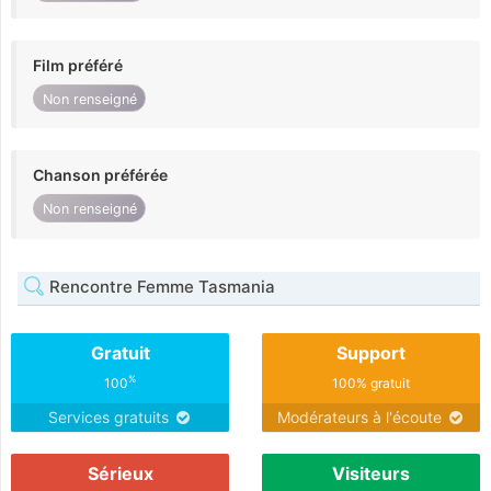
Film préféré
Non renseigné
Chanson préférée
Non renseigné
Rencontre Femme Tasmania
Gratuit
Support
%
100
100% gratuit
Services gratuits
Modérateurs à l'écoute
Sérieux
Visiteurs