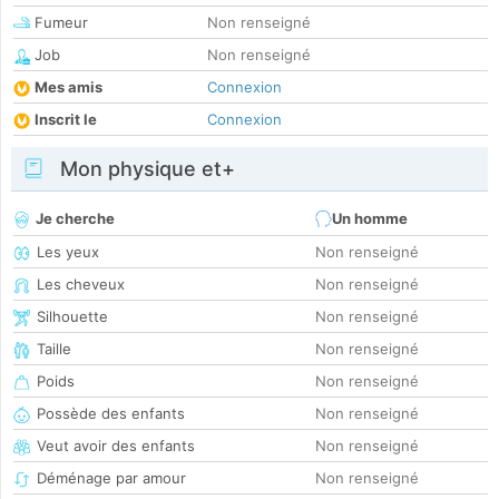
Fumeur
Non renseigné
Job
Non renseigné
Mes amis
Connexion
Inscrit le
Connexion
Mon physique et+
Je cherche
Un homme
Les yeux
Non renseigné
Les cheveux
Non renseigné
Silhouette
Non renseigné
Taille
Non renseigné
Poids
Non renseigné
Possède des enfants
Non renseigné
Veut avoir des enfants
Non renseigné
Déménage par amour
Non renseigné