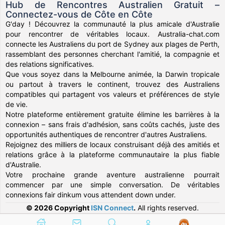
Hub de Rencontres Australien Gratuit –
Connectez-vous de Côte en Côte
G'day ! Découvrez la communauté la plus amicale d'Australie
pour rencontrer de véritables locaux. Australia-chat.com
connecte les Australiens du port de Sydney aux plages de Perth,
rassemblant des personnes cherchant l'amitié, la compagnie et
des relations significatives.
Que vous soyez dans la Melbourne animée, la Darwin tropicale
ou partout à travers le continent, trouvez des Australiens
compatibles qui partagent vos valeurs et préférences de style
de vie.
Notre plateforme entièrement gratuite élimine les barrières à la
connexion – sans frais d'adhésion, sans coûts cachés, juste des
opportunités authentiques de rencontrer d'autres Australiens.
Rejoignez des milliers de locaux construisant déjà des amitiés et
relations grâce à la plateforme communautaire la plus fiable
d'Australie.
Votre prochaine grande aventure australienne pourrait
commencer par une simple conversation. De véritables
connexions fair dinkum vous attendent down under.
© 2026 Copyright
ISN Connect
.
All rights reserved.