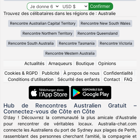
Trouvez des célibataires dans les régions de : Australie
Rencontre Australian Capital Territory
Rencontre New South Wales
Rencontre Northern Territory
Rencontre Queensland
Rencontre South Australia
Rencontre Tasmania
Rencontre Victoria
Rencontre Western Australia
Actualités
|
Arnaqueurs
|
Boutique
|
Opinions
Cookies & RGPD
|
Publicité
|
À propos de nous
|
Confidentialité
|
Conditions d'utilisation
|
Sécurité des enfants
|
Contact
|
FAQ
Hub de Rencontres Australien Gratuit –
Connectez-vous de Côte en Côte
G'day ! Découvrez la communauté la plus amicale d'Australie
pour rencontrer de véritables locaux. Australia-chat.com
connecte les Australiens du port de Sydney aux plages de Perth,
rassemblant des personnes cherchant l'amitié, la compagnie et