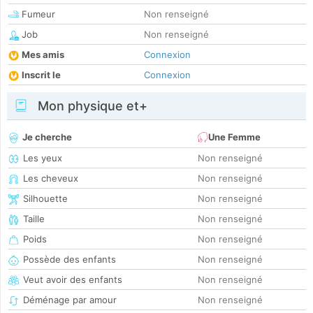
Fumeur
Non renseigné
Job
Non renseigné
Mes amis
Connexion
Inscrit le
Connexion
Mon physique et+
Je cherche
Une Femme
Les yeux
Non renseigné
Les cheveux
Non renseigné
Silhouette
Non renseigné
Taille
Non renseigné
Poids
Non renseigné
Possède des enfants
Non renseigné
Veut avoir des enfants
Non renseigné
Déménage par amour
Non renseigné