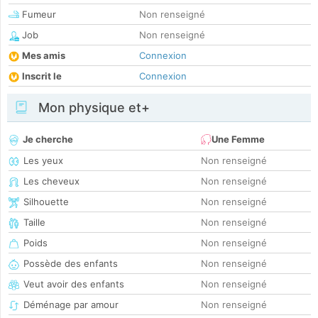
Fumeur
Non renseigné
Job
Non renseigné
Mes amis
Connexion
Inscrit le
Connexion
Mon physique et+
Je cherche
Une Femme
Les yeux
Non renseigné
Les cheveux
Non renseigné
Silhouette
Non renseigné
Taille
Non renseigné
Poids
Non renseigné
Possède des enfants
Non renseigné
Veut avoir des enfants
Non renseigné
Déménage par amour
Non renseigné