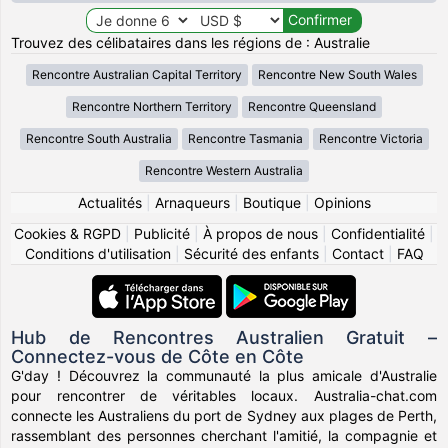
Trouvez des célibataires dans les régions de : Australie
Rencontre Australian Capital Territory
Rencontre New South Wales
Rencontre Northern Territory
Rencontre Queensland
Rencontre South Australia
Rencontre Tasmania
Rencontre Victoria
Rencontre Western Australia
Actualités
|
Arnaqueurs
|
Boutique
|
Opinions
Cookies & RGPD
|
Publicité
|
À propos de nous
|
Confidentialité
|
Conditions d'utilisation
|
Sécurité des enfants
|
Contact
|
FAQ
Hub de Rencontres Australien Gratuit –
Connectez-vous de Côte en Côte
G'day ! Découvrez la communauté la plus amicale d'Australie
pour rencontrer de véritables locaux. Australia-chat.com
connecte les Australiens du port de Sydney aux plages de Perth,
rassemblant des personnes cherchant l'amitié, la compagnie et