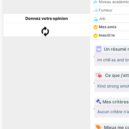
Niveau academic
Fumeur
Donnez votre opinion
Job
Mes amis
Inscrit le
Un résumé 
Im chill as and 
Ce que j'at
Kind strong emot
Mes critères
Aucun critère n'
Mieux me co