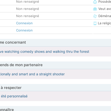
Non renseigné
Possède
Non renseigné
Veut av
Non renseigné
Déména
Connexion
La religi
Connexion
me concernant
love watching comedy shows and walking thru the forest
tends de mon partenaire
ionally and smart and a straight shooter
 à respecter
a été personnalisé
nnaître