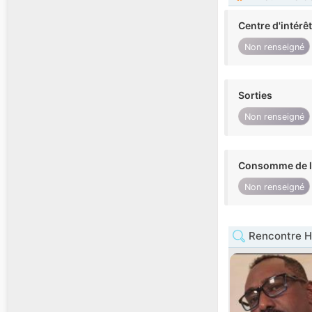
Centre d'intérê
Non renseigné
Sorties
Non renseigné
Consomme de l'
Non renseigné
Rencontre 