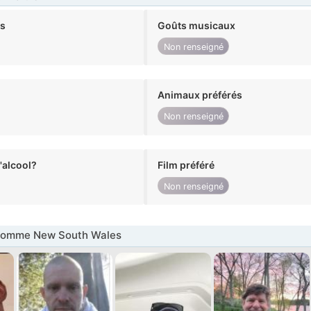
ts
Goûts musicaux
Non renseigné
Animaux préférés
Non renseigné
alcool?
Film préféré
Non renseigné
Homme New South Wales