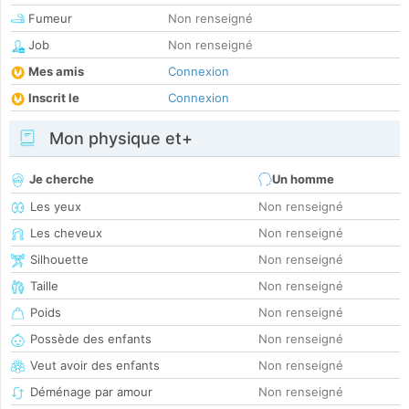
Fumeur
Non renseigné
Job
Non renseigné
Mes amis
Connexion
Inscrit le
Connexion
Mon physique et+
Je cherche
Un homme
Les yeux
Non renseigné
Les cheveux
Non renseigné
Silhouette
Non renseigné
Taille
Non renseigné
Poids
Non renseigné
Possède des enfants
Non renseigné
Veut avoir des enfants
Non renseigné
Déménage par amour
Non renseigné