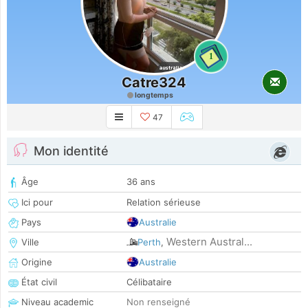
1
Catre324
longtemps
47
Mon identité
Âge
36 ans
Ici pour
Relation sérieuse
Pays
Australie
Western Austral...
Ville
Perth
,
Origine
Australie
État civil
Célibataire
Niveau academic
Non renseigné