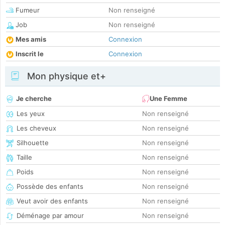
Fumeur
Non renseigné
Job
Non renseigné
Mes amis
Connexion
Inscrit le
Connexion
Mon physique et+
Je cherche
Une Femme
Les yeux
Non renseigné
Les cheveux
Non renseigné
Silhouette
Non renseigné
Taille
Non renseigné
Poids
Non renseigné
Possède des enfants
Non renseigné
Veut avoir des enfants
Non renseigné
Déménage par amour
Non renseigné