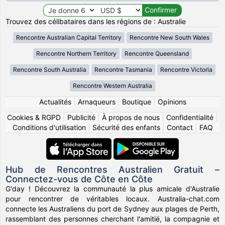
Trouvez des célibataires dans les régions de : Australie
Rencontre Australian Capital Territory
Rencontre New South Wales
Rencontre Northern Territory
Rencontre Queensland
Rencontre South Australia
Rencontre Tasmania
Rencontre Victoria
Rencontre Western Australia
Actualités
|
Arnaqueurs
|
Boutique
|
Opinions
Cookies & RGPD
|
Publicité
|
À propos de nous
|
Confidentialité
|
Conditions d'utilisation
|
Sécurité des enfants
|
Contact
|
FAQ
Hub de Rencontres Australien Gratuit –
Connectez-vous de Côte en Côte
G'day ! Découvrez la communauté la plus amicale d'Australie
pour rencontrer de véritables locaux. Australia-chat.com
connecte les Australiens du port de Sydney aux plages de Perth,
rassemblant des personnes cherchant l'amitié, la compagnie et