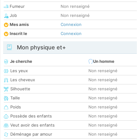
Fumeur
Non renseigné
Job
Non renseigné
Mes amis
Connexion
Inscrit le
Connexion
Mon physique et+
Je cherche
Un homme
Les yeux
Non renseigné
Les cheveux
Non renseigné
Silhouette
Non renseigné
Taille
Non renseigné
Poids
Non renseigné
Possède des enfants
Non renseigné
Veut avoir des enfants
Non renseigné
Déménage par amour
Non renseigné