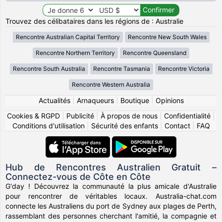
Trouvez des célibataires dans les régions de : Australie
Rencontre Australian Capital Territory
Rencontre New South Wales
Rencontre Northern Territory
Rencontre Queensland
Rencontre South Australia
Rencontre Tasmania
Rencontre Victoria
Rencontre Western Australia
Actualités
|
Arnaqueurs
|
Boutique
|
Opinions
Cookies & RGPD
|
Publicité
|
À propos de nous
|
Confidentialité
|
Conditions d'utilisation
|
Sécurité des enfants
|
Contact
|
FAQ
Hub de Rencontres Australien Gratuit –
Connectez-vous de Côte en Côte
G'day ! Découvrez la communauté la plus amicale d'Australie
pour rencontrer de véritables locaux. Australia-chat.com
connecte les Australiens du port de Sydney aux plages de Perth,
rassemblant des personnes cherchant l'amitié, la compagnie et