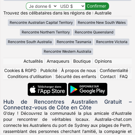
Trouvez des célibataires dans les régions de : Australie
Rencontre Australian Capital Territory
Rencontre New South Wales
Rencontre Northern Territory
Rencontre Queensland
Rencontre South Australia
Rencontre Tasmania
Rencontre Victoria
Rencontre Western Australia
Actualités
|
Arnaqueurs
|
Boutique
|
Opinions
Cookies & RGPD
|
Publicité
|
À propos de nous
|
Confidentialité
|
Conditions d'utilisation
|
Sécurité des enfants
|
Contact
|
FAQ
Hub de Rencontres Australien Gratuit –
Connectez-vous de Côte en Côte
G'day ! Découvrez la communauté la plus amicale d'Australie
pour rencontrer de véritables locaux. Australia-chat.com
connecte les Australiens du port de Sydney aux plages de Perth,
rassemblant des personnes cherchant l'amitié, la compagnie et