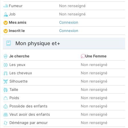
Fumeur
Non renseigné
Job
Non renseigné
Mes amis
Connexion
Inscrit le
Connexion
Mon physique et+
Je cherche
Une Femme
Les yeux
Non renseigné
Les cheveux
Non renseigné
Silhouette
Non renseigné
Taille
Non renseigné
Poids
Non renseigné
Possède des enfants
Non renseigné
Veut avoir des enfants
Non renseigné
Déménage par amour
Non renseigné