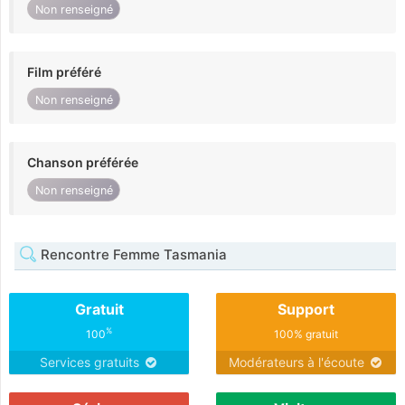
Non renseigné
Film préféré
Non renseigné
Chanson préférée
Non renseigné
Rencontre Femme Tasmania
Gratuit
Support
%
100
100% gratuit
Services gratuits
Modérateurs à l'écoute