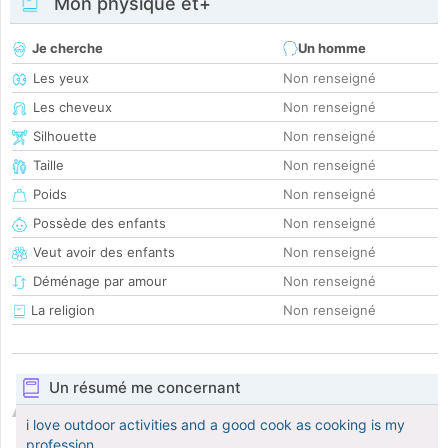
Mon physique et+
Je cherche
Un homme
Les yeux
Non renseigné
Les cheveux
Non renseigné
Silhouette
Non renseigné
Taille
Non renseigné
Poids
Non renseigné
Possède des enfants
Non renseigné
Veut avoir des enfants
Non renseigné
Déménage par amour
Non renseigné
La religion
Non renseigné
Un résumé me concernant
i love outdoor activities and a good cook as cooking is my
profession