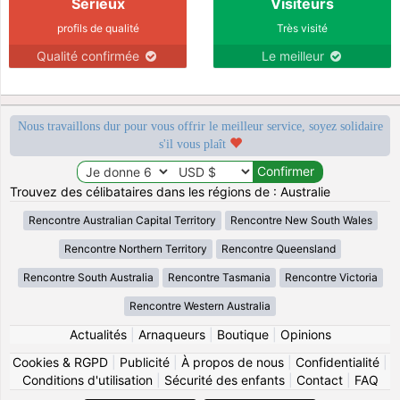
Sérieux
Visiteurs
profils de qualité
Très visité
Qualité confirmée
Le meilleur
Nous travaillons dur pour vous offrir le meilleur service, soyez solidaire
s'il vous plaît
Trouvez des célibataires dans les régions de : Australie
Rencontre Australian Capital Territory
Rencontre New South Wales
Rencontre Northern Territory
Rencontre Queensland
Rencontre South Australia
Rencontre Tasmania
Rencontre Victoria
Rencontre Western Australia
Actualités
|
Arnaqueurs
|
Boutique
|
Opinions
Cookies & RGPD
|
Publicité
|
À propos de nous
|
Confidentialité
|
Conditions d'utilisation
|
Sécurité des enfants
|
Contact
|
FAQ