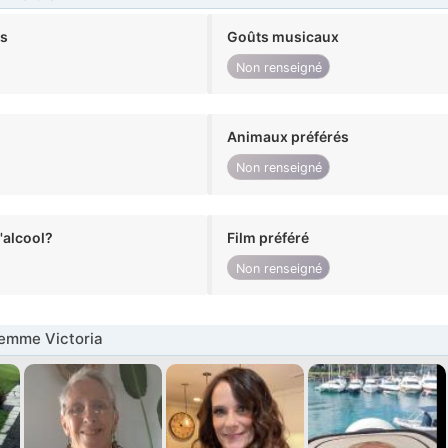
ts
Goûts musicaux
Non renseigné
Animaux préférés
Non renseigné
alcool?
Film préféré
Non renseigné
emme Victoria