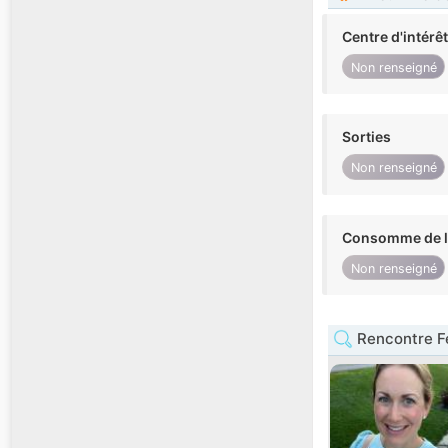
Centre d'intérê
Non renseigné
Sorties
Non renseigné
Consomme de l'
Non renseigné
Rencontre F