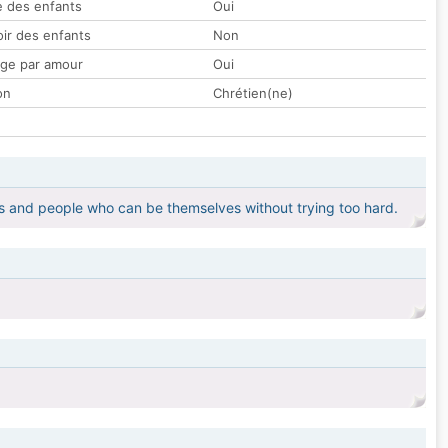
 des enfants
Oui
oir des enfants
Non
ge par amour
Oui
on
Chrétien(ne)
ns and people who can be themselves without trying too hard.