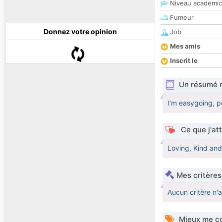
Niveau academic
Fumeur
Donnez votre opinion
Job
Mes amis
Inscrit le
Un résumé 
I’m easygoing, p
Ce que j'at
Loving, Kind an
Mes critères
Aucun critère n'
Mieux me co