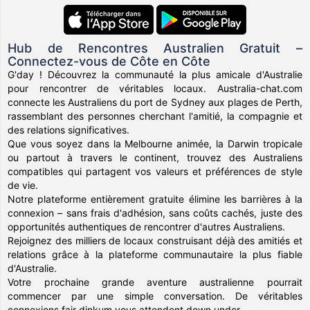
Hub de Rencontres Australien Gratuit –
Connectez-vous de Côte en Côte
G'day ! Découvrez la communauté la plus amicale d'Australie
pour rencontrer de véritables locaux. Australia-chat.com
connecte les Australiens du port de Sydney aux plages de Perth,
rassemblant des personnes cherchant l'amitié, la compagnie et
des relations significatives.
Que vous soyez dans la Melbourne animée, la Darwin tropicale
ou partout à travers le continent, trouvez des Australiens
compatibles qui partagent vos valeurs et préférences de style
de vie.
Notre plateforme entièrement gratuite élimine les barrières à la
connexion – sans frais d'adhésion, sans coûts cachés, juste des
opportunités authentiques de rencontrer d'autres Australiens.
Rejoignez des milliers de locaux construisant déjà des amitiés et
relations grâce à la plateforme communautaire la plus fiable
d'Australie.
Votre prochaine grande aventure australienne pourrait
commencer par une simple conversation. De véritables
connexions fair dinkum vous attendent down under.