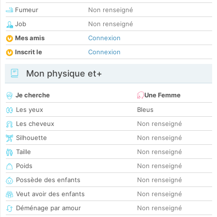
Fumeur
Non renseigné
Job
Non renseigné
Mes amis
Connexion
Inscrit le
Connexion
Mon physique et+
Je cherche
Une Femme
Les yeux
Bleus
Les cheveux
Non renseigné
Silhouette
Non renseigné
Taille
Non renseigné
Poids
Non renseigné
Possède des enfants
Non renseigné
Veut avoir des enfants
Non renseigné
Déménage par amour
Non renseigné