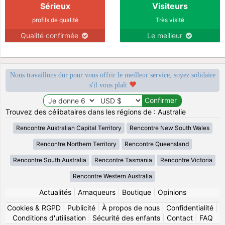
Sérieux
Visiteurs
profils de qualité
Très visité
Qualité confirmée
Le meilleur
Nous travaillons dur pour vous offrir le meilleur service, soyez solidaire
s'il vous plaît
Trouvez des célibataires dans les régions de : Australie
Rencontre Australian Capital Territory
Rencontre New South Wales
Rencontre Northern Territory
Rencontre Queensland
Rencontre South Australia
Rencontre Tasmania
Rencontre Victoria
Rencontre Western Australia
Actualités
|
Arnaqueurs
|
Boutique
|
Opinions
Cookies & RGPD
|
Publicité
|
À propos de nous
|
Confidentialité
|
Conditions d'utilisation
|
Sécurité des enfants
|
Contact
|
FAQ