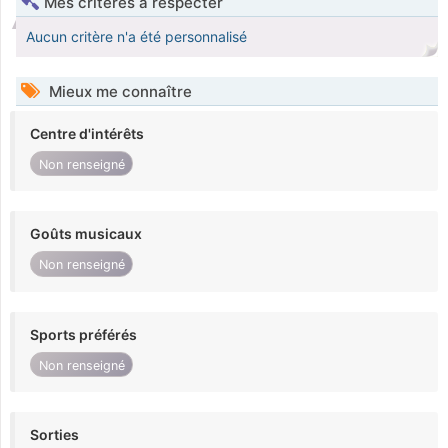
Mes critères à respecter
Aucun critère n'a été personnalisé
Mieux me connaître
Centre d'intérêts
Non renseigné
Goûts musicaux
Non renseigné
Sports préférés
Non renseigné
Sorties