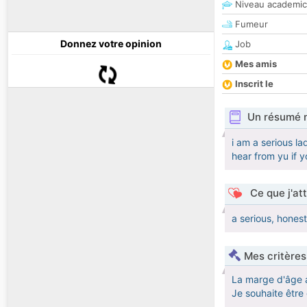
Niveau academic
Fumeur
Donnez votre opinion
Job
Mes amis
Inscrit le
Un résumé 
i am a serious la
hear from yu if y
Ce que j'at
a serious, honest
Mes critères
La marge d'âge 
Je souhaite êtr