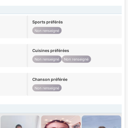
Sports préférés
Non renseigné
Cuisines préférées
Non renseigné
Non renseigné
Chanson préférée
Non renseigné