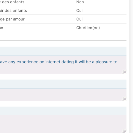
 des enfants
Non
oir des enfants
Oui
ge par amour
Oui
on
Chrétien(ne)
ave any experience on internet dating it will be a pleasure to