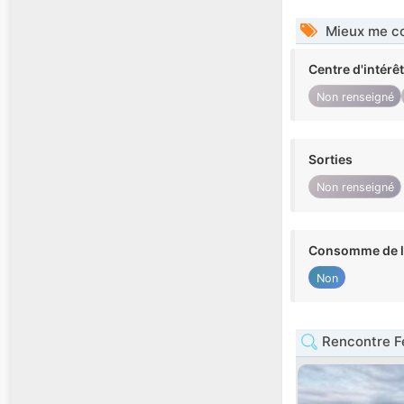
Mieux me co
Centre d'intérê
Non renseigné
Sorties
Non renseigné
Consomme de l'
Non
Rencontre F