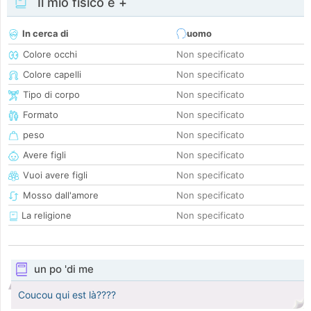
Il mio fisico e +
In cerca di
uomo
Colore occhi
Non specificato
Colore capelli
Non specificato
Tipo di corpo
Non specificato
Formato
Non specificato
peso
Non specificato
Avere figli
Non specificato
Vuoi avere figli
Non specificato
Mosso dall'amore
Non specificato
La religione
Non specificato
un po 'di me
Coucou qui est là????