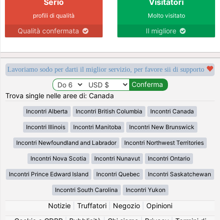
Serio
Visitatori
profili di qualità
Molto visitato
Qualità confermata
Il migliore
Lavoriamo sodo per darti il miglior servizio, per favore sii di supporto
Trova single nelle aree di: Canada
Incontri Alberta
Incontri British Columbia
Incontri Canada
Incontri Illinois
Incontri Manitoba
Incontri New Brunswick
Incontri Newfoundland and Labrador
Incontri Northwest Territories
Incontri Nova Scotia
Incontri Nunavut
Incontri Ontario
Incontri Prince Edward Island
Incontri Quebec
Incontri Saskatchewan
Incontri South Carolina
Incontri Yukon
Notizie
|
Truffatori
|
Negozio
|
Opinioni