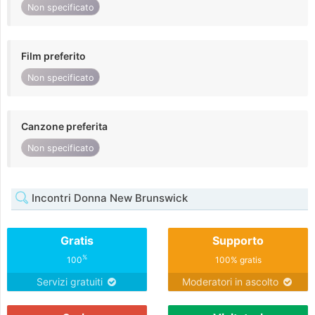
Non specificato
Film preferito
Non specificato
Canzone preferita
Non specificato
Incontri Donna New Brunswick
Gratis
Supporto
%
100
100% gratis
Servizi gratuiti
Moderatori in ascolto