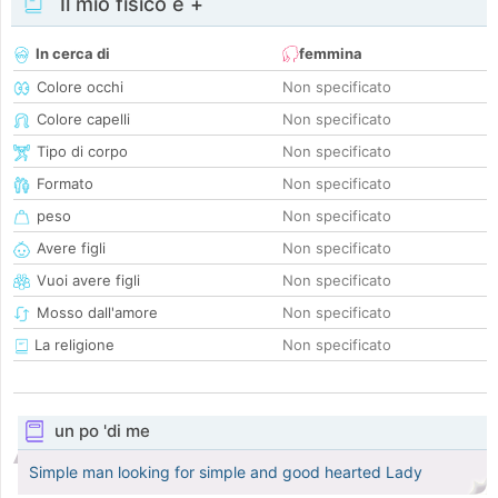
Il mio fisico e +
In cerca di
femmina
Colore occhi
Non specificato
Colore capelli
Non specificato
Tipo di corpo
Non specificato
Formato
Non specificato
peso
Non specificato
Avere figli
Non specificato
Vuoi avere figli
Non specificato
Mosso dall'amore
Non specificato
La religione
Non specificato
un po 'di me
Simple man looking for simple and good hearted Lady