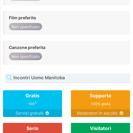
Film preferito
Non specificato
Canzone preferita
Non specificato
Incontri Uomo Manitoba
Gratis
Supporto
%
100
100% gratis
Servizi gratuiti
Moderatori in ascolto
Serio
Visitatori