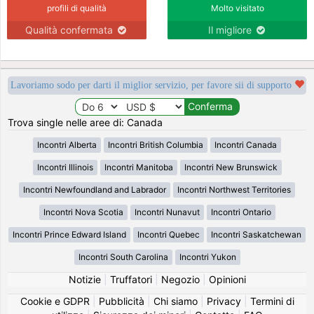
profili di qualità
Molto visitato
Qualità confermata
Il migliore
Lavoriamo sodo per darti il miglior servizio, per favore sii di supporto
Trova single nelle aree di: Canada
Incontri Alberta
Incontri British Columbia
Incontri Canada
Incontri Illinois
Incontri Manitoba
Incontri New Brunswick
Incontri Newfoundland and Labrador
Incontri Northwest Territories
Incontri Nova Scotia
Incontri Nunavut
Incontri Ontario
Incontri Prince Edward Island
Incontri Quebec
Incontri Saskatchewan
Incontri South Carolina
Incontri Yukon
Notizie
|
Truffatori
|
Negozio
|
Opinioni
Cookie e GDPR
|
Pubblicità
|
Chi siamo
|
Privacy
|
Termini di