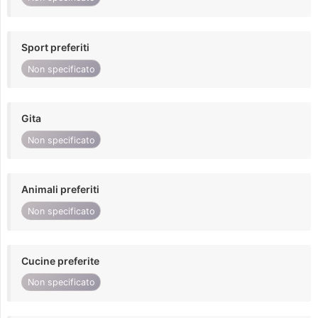
Sport preferiti
Non specificato
Gita
Non specificato
Animali preferiti
Non specificato
Cucine preferite
Non specificato