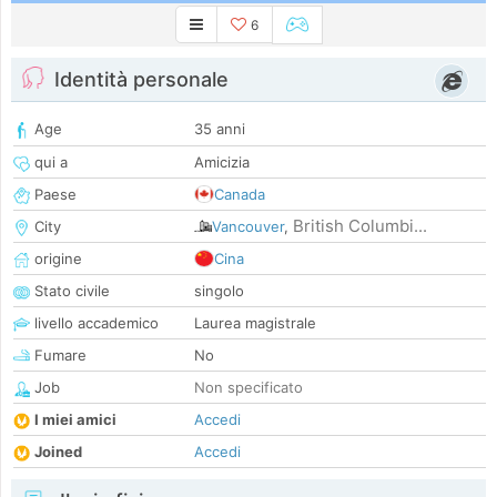
6
Identità personale
Age
35 anni
qui a
Amicizia
Paese
Canada
British Columbi...
City
Vancouver
,
origine
Cina
Stato civile
singolo
livello accademico
Laurea magistrale
Fumare
No
Job
Non specificato
I miei amici
Accedi
Joined
Accedi