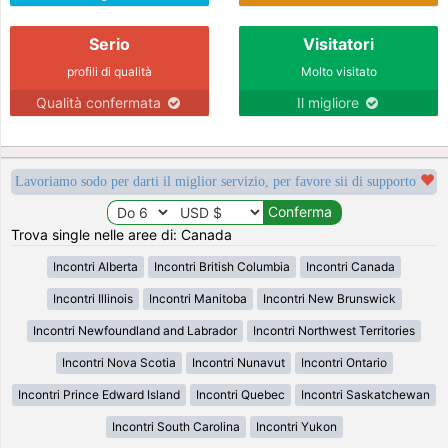
Serio
Visitatori
profili di qualità
Molto visitato
Qualità confermata
Il migliore
Lavoriamo sodo per darti il miglior servizio, per favore sii di supporto
Trova single nelle aree di: Canada
Incontri Alberta
Incontri British Columbia
Incontri Canada
Incontri Illinois
Incontri Manitoba
Incontri New Brunswick
Incontri Newfoundland and Labrador
Incontri Northwest Territories
Incontri Nova Scotia
Incontri Nunavut
Incontri Ontario
Incontri Prince Edward Island
Incontri Quebec
Incontri Saskatchewan
Incontri South Carolina
Incontri Yukon