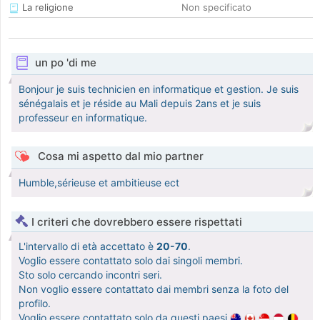
La religione
Non specificato
un po 'di me
Bonjour je suis technicien en informatique et gestion. Je suis
sénégalais et je réside au Mali depuis 2ans et je suis
professeur en informatique.
Cosa mi aspetto dal mio partner
Humble,sérieuse et ambitieuse ect
I criteri che dovrebbero essere rispettati
L'intervallo di età accettato è
20-70
.
Voglio essere contattato solo dai singoli membri.
Sto solo cercando incontri seri.
Non voglio essere contattato dai membri senza la foto del
profilo.
Voglio essere contattato solo da questi paesi