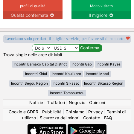
profili di qualità
Molto visitato
Qualità confermata
Il migliore
Lavoriamo sodo per darti il miglior servizio, per favore sii di supporto
Trova single nelle aree di: Mali
Incontri Bamako Capital District
Incontri Gao
Incontri Kayes
Incontri Kidal
Incontri Koulikoro
Incontri Mopti
Incontri Ségou Region
Incontri Sikasso
Incontri Sikasso Region
Incontri Tombouctou
Notizie
|
Truffatori
|
Negozio
|
Opinioni
Cookie e GDPR
|
Pubblicità
|
Chi siamo
|
Privacy
|
Termini di
utilizzo
|
Sicurezza dei minori
|
Contatto
|
FAQ