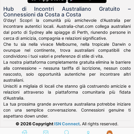
Hub di Incontri Australiano Gratuito –
Connessioni da Costa a Costa
G'day! Scopri la comunità più amichevole d'Australia per
incontrare autentici locali. Australia-chat.com collega australiani
dal porto di Sydney alle spiagge di Perth, riunendo persone in
cerca di amicizia, compagnia e relazioni significative.
Che tu sia nella vivace Melbourne, nella tropicale Darwin o
ovunque nel continente, trova australiani compatibili che
condividono i tuoi valori e preferenze di stile di vita.
La nostra piattaforma completamente gratuita elimina le barriere
alla connessione – nessuna tariffa di iscrizione, nessun costo
nascosto, solo opportunità autentiche per incontrare altri
australiani.
Unisciti a migliaia di locali che stanno già costruendo amicizie e
relazioni attraverso la piattaforma comunitaria più fidata
d'Australia.
La tua prossima grande avventura australiana potrebbe iniziare
con una semplice conversazione. Connessioni genuine ti
aspettano down under.
© 2026 Copyright
ISN Connect
.
All rights reserved.