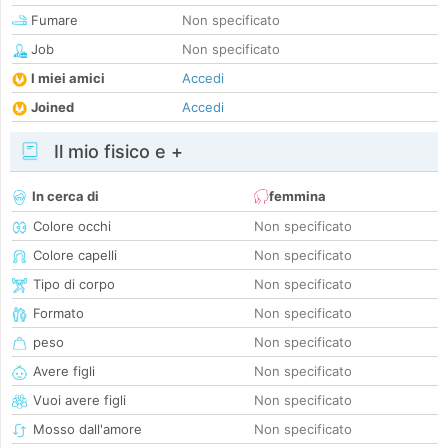
Fumare
Non specificato
Job
Non specificato
I miei amici
Accedi
Joined
Accedi
Il mio fisico e +
In cerca di
femmina
Colore occhi
Non specificato
Colore capelli
Non specificato
Tipo di corpo
Non specificato
Formato
Non specificato
peso
Non specificato
Avere figli
Non specificato
Vuoi avere figli
Non specificato
Mosso dall'amore
Non specificato