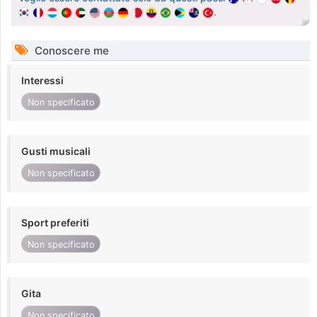
.
Conoscere me
Interessi
Non specificato
Gusti musicali
Non specificato
Sport preferiti
Non specificato
Gita
Non specificato