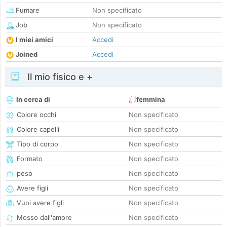
Fumare
Non specificato
Job
Non specificato
I miei amici
Accedi
Joined
Accedi
Il mio fisico e +
In cerca di
femmina
Colore occhi
Non specificato
Colore capelli
Non specificato
Tipo di corpo
Non specificato
Formato
Non specificato
peso
Non specificato
Avere figli
Non specificato
Vuoi avere figli
Non specificato
Mosso dall'amore
Non specificato