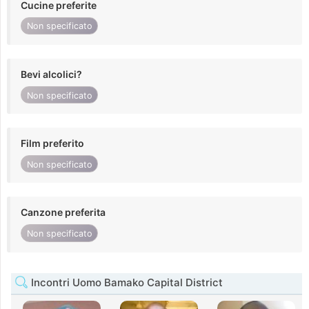
Cucine preferite
Non specificato
Bevi alcolici?
Non specificato
Film preferito
Non specificato
Canzone preferita
Non specificato
Incontri Uomo Bamako Capital District