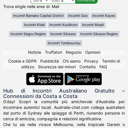
Trova single nelle aree di: Mali
Incontri Bamako Capital District
Incontri Gao
Incontri Kayes
Incontri Kidal
Incontri Koulikoro
Incontri Mopti
Incontri Ségou Region
Incontri Sikasso
Incontri Sikasso Region
Incontri Tombouctou
Notizie
|
Truffatori
|
Negozio
|
Opinioni
Cookie e GDPR
|
Pubblicità
|
Chi siamo
|
Privacy
|
Termini di
utilizzo
|
Sicurezza dei minori
|
Contatto
|
FAQ
Hub di Incontri Australiano Gratuito –
Connessioni da Costa a Costa
G'day! Scopri la comunità più amichevole d'Australia per
incontrare autentici locali. Australia-chat.com collega australiani
dal porto di Sydney alle spiagge di Perth, riunendo persone in
cerca di amicizia, compagnia e relazioni significative.
Che tu sia nella vivace Melbourne, nella tropicale Darwin o