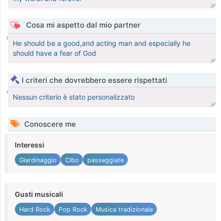
Cosa mi aspetto dal mio partner
He should be a good,and acting man and especially he
should have a fear of God
I criteri che dovrebbero essere rispettati
Nessun criterio è stato personalizzato
Conoscere me
Interessi
Giardinaggio
Cibo
passeggiate
Gusti musicali
Hard Rock
Pop Rock
Musica tradizionale