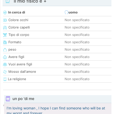
Il mio fisico e +
In cerca di
uomo
Colore occhi
Non specificato
Colore capelli
Non specificato
Tipo di corpo
Non specificato
Formato
Non specificato
peso
Non specificato
Avere figli
Non specificato
Vuoi avere figli
Non specificato
Mosso dall'amore
Non specificato
La religione
Non specificato
un po 'di me
I'm loving woman , I hope I can find someone who will be at
my worst and forever