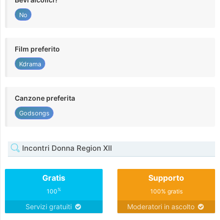
No
Film preferito
Kdrama
Canzone preferita
Godsongs
Incontri Donna Region XII
Gratis
Supporto
%
100
100% gratis
Servizi gratuiti
Moderatori in ascolto