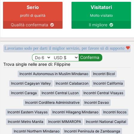
Serio
Visitatori
profili di qualità
Molto visitato
Qualità confermata
Il migliore
Lavoriamo sodo per darti il miglior servizio, per favore sii di supporto
Trova single nelle aree di: Filippine
Incontri Autonomous in Muslim Mindanao
Incontri Bicol
Incontri Cagayan Valley
Incontri Calabarzon
Incontri California
Incontri Caraga
Incontri Central Luzon
Incontri Central Visayas
Incontri Cordillera Administrative
Incontri Davao
Incontri Eastern Visayas
Incontri Hilagang Mindanao
Incontri Ilocos
Incontri Metro Manila
Incontri MIMAROPA
Incontri National Capital
Incontri Northern Mindanao
Incontri Península de Zamboanga