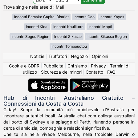
Trova single nelle aree di: Mali
Incontri Bamako Capital District
Incontri Gao
Incontri Kayes
Incontri Kidal
Incontri Koulikoro
Incontri Mopti
Incontri Ségou Region
Incontri Sikasso
Incontri Sikasso Region
Incontri Tombouctou
Notizie
|
Truffatori
|
Negozio
|
Opinioni
Cookie e GDPR
|
Pubblicità
|
Chi siamo
|
Privacy
|
Termini di
utilizzo
|
Sicurezza dei minori
|
Contatto
|
FAQ
Hub di Incontri Australiano Gratuito –
Connessioni da Costa a Costa
G'day! Scopri la comunità più amichevole d'Australia per
incontrare autentici locali. Australia-chat.com collega australiani
dal porto di Sydney alle spiagge di Perth, riunendo persone in
cerca di amicizia, compagnia e relazioni significative.
Che tu sia nella vivace Melbourne, nella tropicale Darwin o