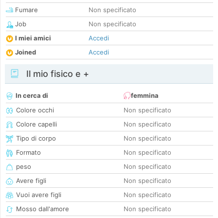
Fumare
Non specificato
Job
Non specificato
I miei amici
Accedi
Joined
Accedi
Il mio fisico e +
In cerca di
femmina
Colore occhi
Non specificato
Colore capelli
Non specificato
Tipo di corpo
Non specificato
Formato
Non specificato
peso
Non specificato
Avere figli
Non specificato
Vuoi avere figli
Non specificato
Mosso dall'amore
Non specificato