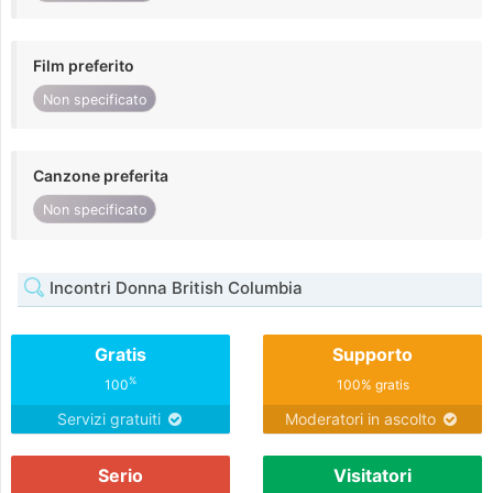
Film preferito
Non specificato
Canzone preferita
Non specificato
Incontri Donna British Columbia
Gratis
Supporto
%
100
100% gratis
Servizi gratuiti
Moderatori in ascolto
Serio
Visitatori