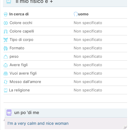
Il mio fisico e +
In cerca di
uomo
Colore occhi
Non specificato
Colore capelli
Non specificato
Tipo di corpo
Non specificato
Formato
Non specificato
peso
Non specificato
Avere figli
Non specificato
Vuoi avere figli
Non specificato
Mosso dall'amore
Non specificato
La religione
Non specificato
un po 'di me
I'm a very calm and nice woman