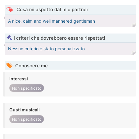
Cosa mi aspetto dal mio partner
A nice, calm and well mannered gentleman
I criteri che dovrebbero essere rispettati
Nessun criterio è stato personalizzato
Conoscere me
Interessi
Non specificato
Gusti musicali
Non specificato