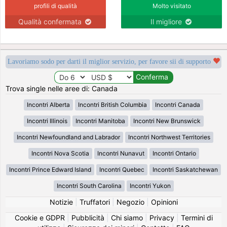
profili di qualità
Molto visitato
Qualità confermata
Il migliore
Lavoriamo sodo per darti il miglior servizio, per favore sii di supporto
Trova single nelle aree di: Canada
Incontri Alberta
Incontri British Columbia
Incontri Canada
Incontri Illinois
Incontri Manitoba
Incontri New Brunswick
Incontri Newfoundland and Labrador
Incontri Northwest Territories
Incontri Nova Scotia
Incontri Nunavut
Incontri Ontario
Incontri Prince Edward Island
Incontri Quebec
Incontri Saskatchewan
Incontri South Carolina
Incontri Yukon
Notizie
|
Truffatori
|
Negozio
|
Opinioni
Cookie e GDPR
|
Pubblicità
|
Chi siamo
|
Privacy
|
Termini di