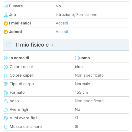
Fumare
No
Job
Istruzione, Formazione
I miei amici
Accedi
Joined
Accedi
Il mio fisico e +
In cerca di
uomo
Colore occhi
blue
Colore capelli
Non specificato
Tipo di corpo
Normale
Formato
155 cm
peso
Non specificato
Avere figli
No
Vuoi avere figli
Sì
Mosso dall'amore
Sì