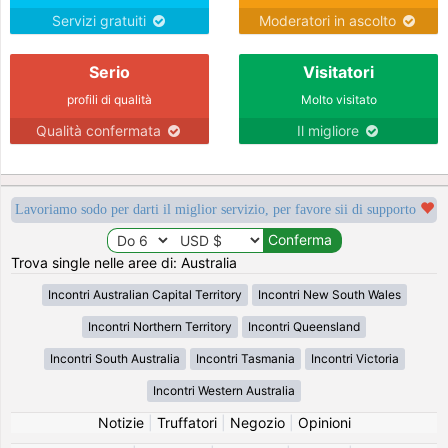
Servizi gratuiti
Moderatori in ascolto
Serio
Visitatori
profili di qualità
Molto visitato
Qualità confermata
Il migliore
Lavoriamo sodo per darti il miglior servizio, per favore sii di supporto
Trova single nelle aree di: Australia
Incontri Australian Capital Territory
Incontri New South Wales
Incontri Northern Territory
Incontri Queensland
Incontri South Australia
Incontri Tasmania
Incontri Victoria
Incontri Western Australia
Notizie
|
Truffatori
|
Negozio
|
Opinioni