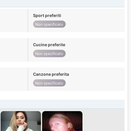
Sport preferiti
Non specificato
Cucine preferite
Non specificato
Canzone preferita
Non specificato