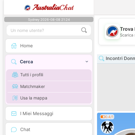
Australia
Chat
Sydney 2026-08-08 21:24
Trova 
Scarica 
Home
Incontri Donn
Cerca
Tutti i profili
Matchmaker
Usa la mappa
I Miei Messaggi
0.4/1
Chat