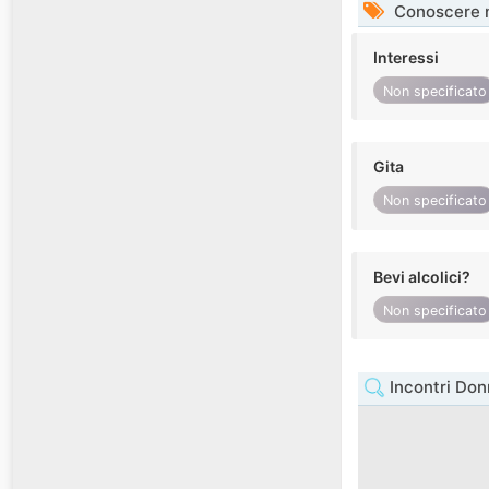
Conoscere 
Interessi
Non specificato
Gita
Non specificato
Bevi alcolici?
Non specificato
Incontri Don