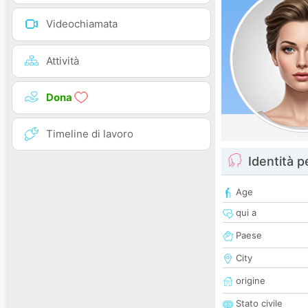
Videochiamata
Attività
Dona
Timeline di lavoro
Identità 
Age
qui a
Paese
City
origine
Stato civile