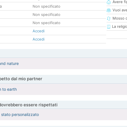
Avere fig
co
Non specificato
Vuoi ave
Non specificato
Mosso d
Non specificato
La religi
Accedi
Accedi
 and nature
etto dal mio partner
 to earth
 dovrebbero essere rispettati
è stato personalizzato