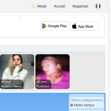
Mode
Accedi
Registrati
💖
💕
29 anni
46 anni
Newport News
Yorktown
Ultimo collegamento
Molto tempo