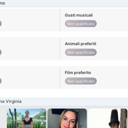
me
Gusti musicali
Non specificato
Animali preferiti
Non specificato
Film preferito
Non specificato
na Virginia