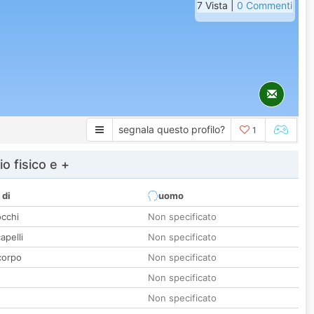
7 Vista |
0 Commenti
segnala questo profilo?
1
io fisico e +
 di
uomo
occhi
Non specificato
apelli
Non specificato
corpo
Non specificato
Non specificato
Non specificato