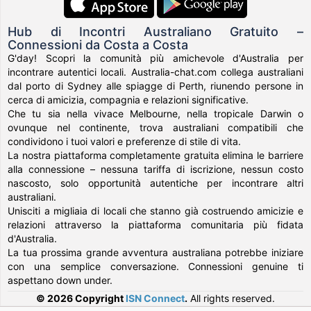
Hub di Incontri Australiano Gratuito –
Connessioni da Costa a Costa
G'day! Scopri la comunità più amichevole d'Australia per
incontrare autentici locali. Australia-chat.com collega australiani
dal porto di Sydney alle spiagge di Perth, riunendo persone in
cerca di amicizia, compagnia e relazioni significative.
Che tu sia nella vivace Melbourne, nella tropicale Darwin o
ovunque nel continente, trova australiani compatibili che
condividono i tuoi valori e preferenze di stile di vita.
La nostra piattaforma completamente gratuita elimina le barriere
alla connessione – nessuna tariffa di iscrizione, nessun costo
nascosto, solo opportunità autentiche per incontrare altri
australiani.
Unisciti a migliaia di locali che stanno già costruendo amicizie e
relazioni attraverso la piattaforma comunitaria più fidata
d'Australia.
La tua prossima grande avventura australiana potrebbe iniziare
con una semplice conversazione. Connessioni genuine ti
aspettano down under.
© 2026 Copyright
ISN Connect
.
All rights reserved.