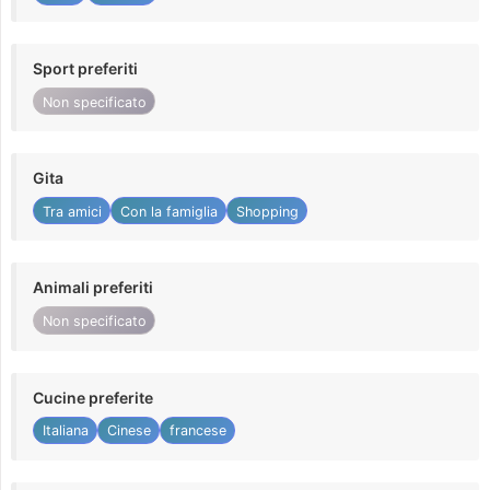
Sport preferiti
Non specificato
Gita
Tra amici
Con la famiglia
Shopping
Animali preferiti
Non specificato
Cucine preferite
Italiana
Cinese
francese