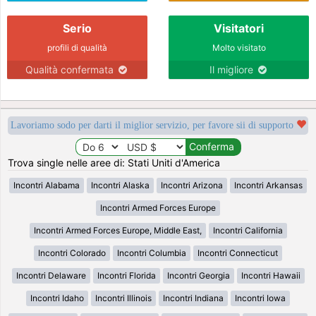
Serio
Visitatori
profili di qualità
Molto visitato
Qualità confermata
Il migliore
Lavoriamo sodo per darti il miglior servizio, per favore sii di supporto
Trova single nelle aree di: Stati Uniti d'America
Incontri Alabama
Incontri Alaska
Incontri Arizona
Incontri Arkansas
Incontri Armed Forces Europe
Incontri Armed Forces Europe, Middle East,
Incontri California
Incontri Colorado
Incontri Columbia
Incontri Connecticut
Incontri Delaware
Incontri Florida
Incontri Georgia
Incontri Hawaii
Incontri Idaho
Incontri Illinois
Incontri Indiana
Incontri Iowa