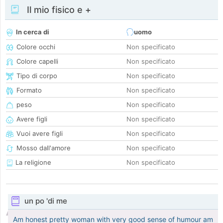
Il mio fisico e +
In cerca di
uomo
Colore occhi
Non specificato
Colore capelli
Non specificato
Tipo di corpo
Non specificato
Formato
Non specificato
peso
Non specificato
Avere figli
Non specificato
Vuoi avere figli
Non specificato
Mosso dall'amore
Non specificato
La religione
Non specificato
un po 'di me
Am honest pretty woman with very good sense of humour am