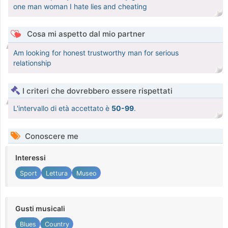
one man woman I hate lies and cheating
Cosa mi aspetto dal mio partner
Am looking for honest trustworthy man for serious
relationship
I criteri che dovrebbero essere rispettati
L'intervallo di età accettato è
50-99
.
Conoscere me
Interessi
Sport
Lettura
Museo
Gusti musicali
Blues
Country