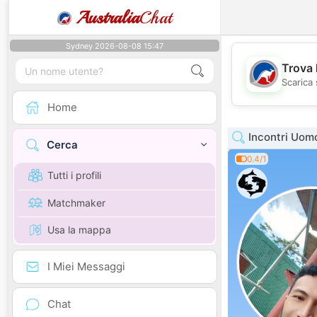
Australia
Chat
Sydney 2026-08-08 15:47
Trova 
Scarica 
Home
Incontri Uom
Cerca
0.4/1
Tutti i profili
Matchmaker
Usa la mappa
I Miei Messaggi
Chat