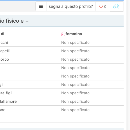
segnala questo profilo?
0
io fisico e +
 di
femmina
occhi
Non specificato
apelli
Non specificato
corpo
Non specificato
Non specificato
Non specificato
li
Non specificato
re figli
Non specificato
all'amore
Non specificato
one
Non specificato