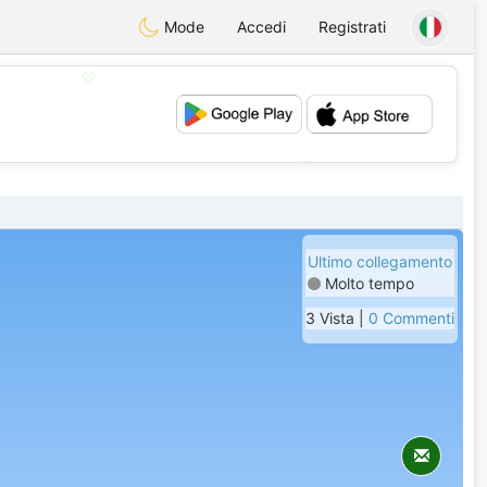
Mode
Accedi
Registrati
💖
💕
Ultimo collegamento
Molto tempo
3 Vista |
0 Commenti