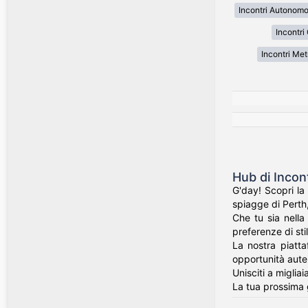
Incontri Autonom
Incontri
Incontri Met
Hub di Incon
G'day! Scopri la
spiagge di Perth,
Che tu sia nella
preferenze di stil
La nostra piatta
opportunità auten
Unisciti a miglia
La tua prossima 