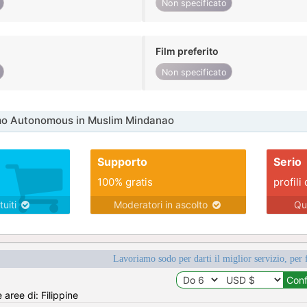
Non specificato
Film preferito
Non specificato
mo Autonomous in Muslim Mindanao
Supporto
Serio
100% gratis
profili 
tuiti
Moderatori in ascolto
Qu
Lavoriamo sodo per darti il miglior servizio, per 
 aree di: Filippine