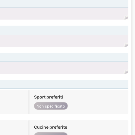
Sport preferiti
Non specificato
Cucine preferite