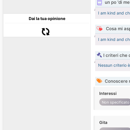
un po 'di me
I am kind and ch
Dai la tua opinione
Cosa mi asp
I am kind and ch
I criteri che
Nessun criterio 
Conoscere 
Interessi
Non specificato
Gita