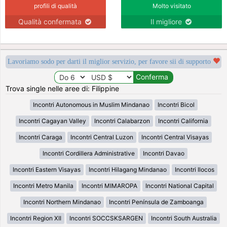
profili di qualità
Molto visitato
Qualità confermata
Il migliore
Lavoriamo sodo per darti il miglior servizio, per favore sii di supporto
Trova single nelle aree di: Filippine
Incontri Autonomous in Muslim Mindanao
Incontri Bicol
Incontri Cagayan Valley
Incontri Calabarzon
Incontri California
Incontri Caraga
Incontri Central Luzon
Incontri Central Visayas
Incontri Cordillera Administrative
Incontri Davao
Incontri Eastern Visayas
Incontri Hilagang Mindanao
Incontri Ilocos
Incontri Metro Manila
Incontri MIMAROPA
Incontri National Capital
Incontri Northern Mindanao
Incontri Península de Zamboanga
Incontri Region XII
Incontri SOCCSKSARGEN
Incontri South Australia