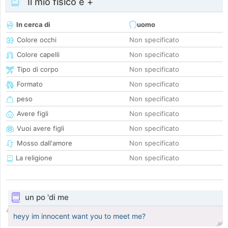
Il mio fisico e +
In cerca di
uomo
Colore occhi
Non specificato
Colore capelli
Non specificato
Tipo di corpo
Non specificato
Formato
Non specificato
peso
Non specificato
Avere figli
Non specificato
Vuoi avere figli
Non specificato
Mosso dall'amore
Non specificato
La religione
Non specificato
un po 'di me
heyy im innocent want you to meet me?