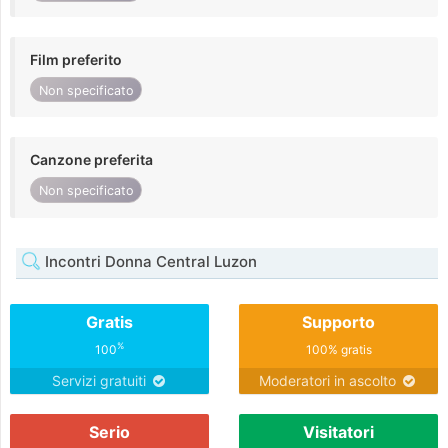
Film preferito
Non specificato
Canzone preferita
Non specificato
Incontri Donna Central Luzon
Gratis
Supporto
%
100
100% gratis
Servizi gratuiti
Moderatori in ascolto
Serio
Visitatori