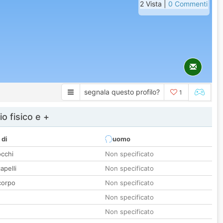
2 Vista |
0 Commenti
segnala questo profilo?
1
io fisico e +
 di
uomo
occhi
Non specificato
apelli
Non specificato
corpo
Non specificato
Non specificato
Non specificato