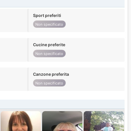
Sport preferiti
Non specificato
Cucine preferite
Non specificato
Canzone preferita
Non specificato