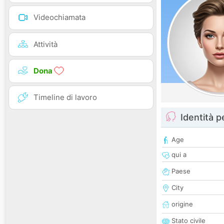
Videochiamata
Attività
Dona
Timeline di lavoro
Identità 
Age
qui a
Paese
City
origine
Stato civile