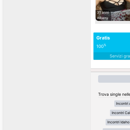
31 anni
Albany
Gratis
%
100
Servizi gra
Trova single nell
Incontri
Incontri Cal
Incontri Idaho