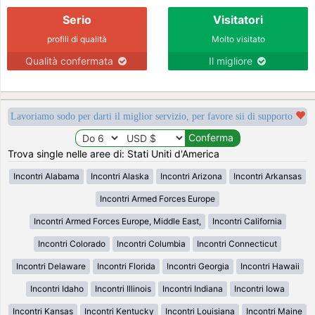
Serio
Visitatori
profili di qualità
Molto visitato
Qualità confermata
Il migliore
Lavoriamo sodo per darti il miglior servizio, per favore sii di supporto
Trova single nelle aree di: Stati Uniti d'America
Incontri Alabama
Incontri Alaska
Incontri Arizona
Incontri Arkansas
Incontri Armed Forces Europe
Incontri Armed Forces Europe, Middle East,
Incontri California
Incontri Colorado
Incontri Columbia
Incontri Connecticut
Incontri Delaware
Incontri Florida
Incontri Georgia
Incontri Hawaii
Incontri Idaho
Incontri Illinois
Incontri Indiana
Incontri Iowa
Incontri Kansas
Incontri Kentucky
Incontri Louisiana
Incontri Maine