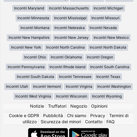
Incontri Maryland
Incontri Massachusetts
Incontri Michigan
Incontri Minnesota
Incontri Mississippi
Incontri Missouri
Incontri Montana
Incontri Nebraska
Incontri Nevada
Incontri New Hampshire
Incontri New Jersey
Incontri New Mexico
Incontri New York
Incontri North Carolina
Incontri North Dakota
Incontri Ohio
Incontri Oklahoma
Incontri Oregon
Incontri Pennsylvania
Incontri Rhode Island
Incontri South Carolina
Incontri South Dakota
Incontri Tennessee
Incontri Texas
Incontri Utah
Incontri Vermont
Incontri Virginia
Incontri Washington
Incontri West Virginia
Incontri Wisconsin
Incontri Wyoming
Notizie
|
Truffatori
|
Negozio
|
Opinioni
Cookie e GDPR
|
Pubblicità
|
Chi siamo
|
Privacy
|
Termini di
utilizzo
|
Sicurezza dei minori
|
Contatto
|
FAQ