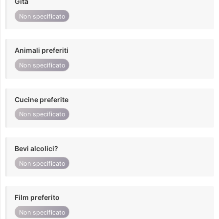
Gita
Non specificato
Animali preferiti
Non specificato
Cucine preferite
Non specificato
Bevi alcolici?
Non specificato
Film preferito
Non specificato