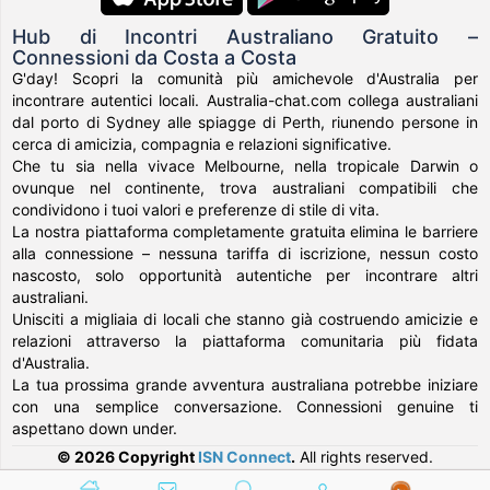
Hub di Incontri Australiano Gratuito –
Connessioni da Costa a Costa
G'day! Scopri la comunità più amichevole d'Australia per
incontrare autentici locali. Australia-chat.com collega australiani
dal porto di Sydney alle spiagge di Perth, riunendo persone in
cerca di amicizia, compagnia e relazioni significative.
Che tu sia nella vivace Melbourne, nella tropicale Darwin o
ovunque nel continente, trova australiani compatibili che
condividono i tuoi valori e preferenze di stile di vita.
La nostra piattaforma completamente gratuita elimina le barriere
alla connessione – nessuna tariffa di iscrizione, nessun costo
nascosto, solo opportunità autentiche per incontrare altri
australiani.
Unisciti a migliaia di locali che stanno già costruendo amicizie e
relazioni attraverso la piattaforma comunitaria più fidata
d'Australia.
La tua prossima grande avventura australiana potrebbe iniziare
con una semplice conversazione. Connessioni genuine ti
aspettano down under.
© 2026 Copyright
ISN Connect
.
All rights reserved.