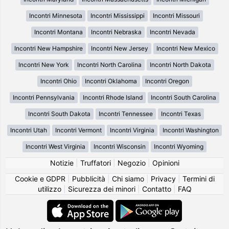
Incontri Minnesota
Incontri Mississippi
Incontri Missouri
Incontri Montana
Incontri Nebraska
Incontri Nevada
Incontri New Hampshire
Incontri New Jersey
Incontri New Mexico
Incontri New York
Incontri North Carolina
Incontri North Dakota
Incontri Ohio
Incontri Oklahoma
Incontri Oregon
Incontri Pennsylvania
Incontri Rhode Island
Incontri South Carolina
Incontri South Dakota
Incontri Tennessee
Incontri Texas
Incontri Utah
Incontri Vermont
Incontri Virginia
Incontri Washington
Incontri West Virginia
Incontri Wisconsin
Incontri Wyoming
Notizie
|
Truffatori
|
Negozio
|
Opinioni
Cookie e GDPR
|
Pubblicità
|
Chi siamo
|
Privacy
|
Termini di
utilizzo
|
Sicurezza dei minori
|
Contatto
|
FAQ