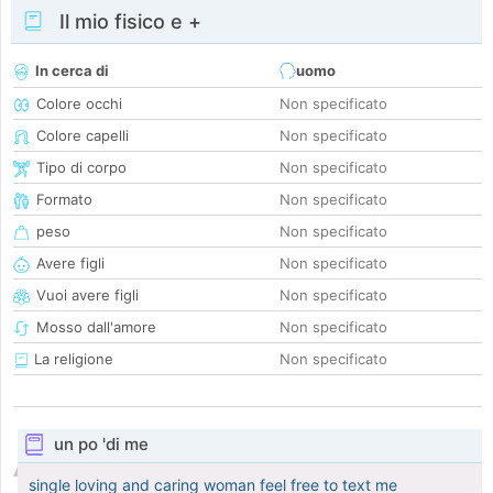
Il mio fisico e +
In cerca di
uomo
Colore occhi
Non specificato
Colore capelli
Non specificato
Tipo di corpo
Non specificato
Formato
Non specificato
peso
Non specificato
Avere figli
Non specificato
Vuoi avere figli
Non specificato
Mosso dall'amore
Non specificato
La religione
Non specificato
un po 'di me
single loving and caring woman feel free to text me