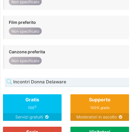
Non specificato
Film preferito
Non specificato
Canzone preferita
Non specificato
Incontri Donna Delaware
Gratis
Supporto
%
100
100% gratis
Servizi gratuiti
Moderatori in ascolto
Serio
Visitatori