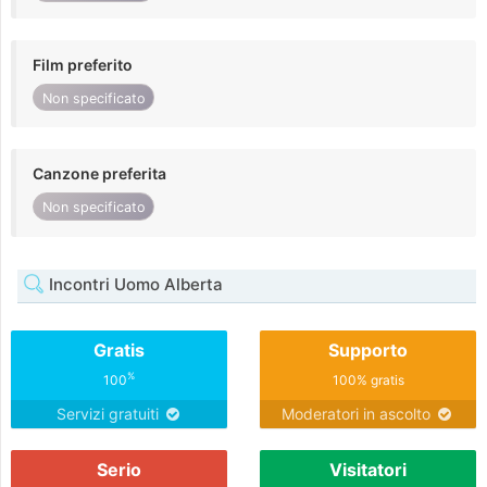
Film preferito
Non specificato
Canzone preferita
Non specificato
Incontri Uomo Alberta
Gratis
Supporto
%
100
100% gratis
Servizi gratuiti
Moderatori in ascolto
Serio
Visitatori