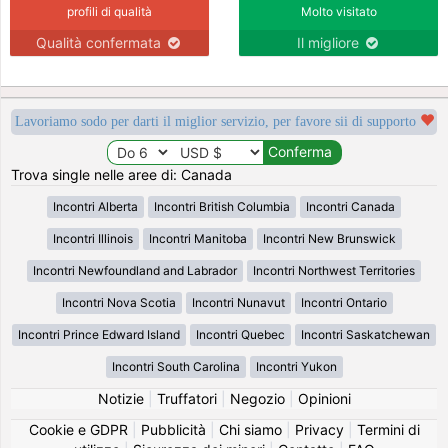
profili di qualità
Molto visitato
Qualità confermata
Il migliore
Lavoriamo sodo per darti il miglior servizio, per favore sii di supporto
Trova single nelle aree di: Canada
Incontri Alberta
Incontri British Columbia
Incontri Canada
Incontri Illinois
Incontri Manitoba
Incontri New Brunswick
Incontri Newfoundland and Labrador
Incontri Northwest Territories
Incontri Nova Scotia
Incontri Nunavut
Incontri Ontario
Incontri Prince Edward Island
Incontri Quebec
Incontri Saskatchewan
Incontri South Carolina
Incontri Yukon
Notizie
|
Truffatori
|
Negozio
|
Opinioni
Cookie e GDPR
|
Pubblicità
|
Chi siamo
|
Privacy
|
Termini di