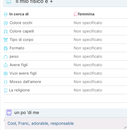
Il mio fisico e +
In cerca di
femmina
Colore occhi
Non specificato
Colore capelli
Non specificato
Tipo di corpo
Non specificato
Formato
Non specificato
peso
Non specificato
Avere figli
Non specificato
Vuoi avere figli
Non specificato
Mosso dall'amore
Non specificato
La religione
Non specificato
un po 'di me
Cool, Franc, adorable, responsable