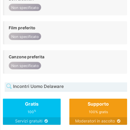
Non specificato
Film preferito
Non specificato
Canzone preferita
Non specificato
Incontri Uomo Delaware
Gratis
Supporto
%
100
100% gratis
Servizi gratuiti
Moderatori in ascolto