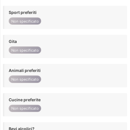
Sport preferiti
Non specificato
Gita
Non specificato
Animali preferiti
Non specificato
Cucine preferite
Non specificato
Bevi alcolici?