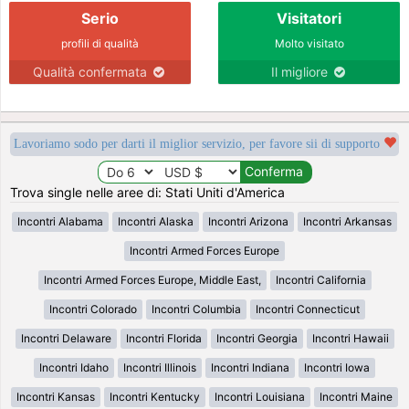
Serio
Visitatori
profili di qualità
Molto visitato
Qualità confermata
Il migliore
Lavoriamo sodo per darti il miglior servizio, per favore sii di supporto
Trova single nelle aree di: Stati Uniti d'America
Incontri Alabama
Incontri Alaska
Incontri Arizona
Incontri Arkansas
Incontri Armed Forces Europe
Incontri Armed Forces Europe, Middle East,
Incontri California
Incontri Colorado
Incontri Columbia
Incontri Connecticut
Incontri Delaware
Incontri Florida
Incontri Georgia
Incontri Hawaii
Incontri Idaho
Incontri Illinois
Incontri Indiana
Incontri Iowa
Incontri Kansas
Incontri Kentucky
Incontri Louisiana
Incontri Maine