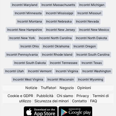
Incontri Maryland
Incontri Massachusetts
Incontri Michigan
Incontri Minnesota
Incontri Mississippi
Incontri Missouri
Incontri Montana
Incontri Nebraska
Incontri Nevada
Incontri New Hampshire
Incontri New Jersey
Incontri New Mexico
Incontri New York
Incontri North Carolina
Incontri North Dakota
Incontri Ohio
Incontri Oklahoma
Incontri Oregon
Incontri Pennsylvania
Incontri Rhode Island
Incontri South Carolina
Incontri South Dakota
Incontri Tennessee
Incontri Texas
Incontri Utah
Incontri Vermont
Incontri Virginia
Incontri Washington
Incontri West Virginia
Incontri Wisconsin
Incontri Wyoming
Notizie
|
Truffatori
|
Negozio
|
Opinioni
Cookie e GDPR
|
Pubblicità
|
Chi siamo
|
Privacy
|
Termini di
utilizzo
|
Sicurezza dei minori
|
Contatto
|
FAQ