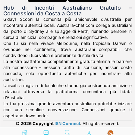
Hub di Incontri Australiano Gratuito –
Connessioni da Costa a Costa
G'day! Scopri la comunità più amichevole d'Australia per
incontrare autentici locali. Australia-chat.com collega australiani
dal porto di Sydney alle spiagge di Perth, riunendo persone in
cerca di amicizia, compagnia e relazioni significative.
Che tu sia nella vivace Melbourne, nella tropicale Darwin o
ovunque nel continente, trova australiani compatibili che
condividono i tuoi valori e preferenze di stile di vita.
La nostra piattaforma completamente gratuita elimina le barriere
alla connessione – nessuna tariffa di iscrizione, nessun costo
nascosto, solo opportunità autentiche per incontrare altri
australiani.
Unisciti a migliaia di locali che stanno già costruendo amicizie e
relazioni attraverso la piattaforma comunitaria più fidata
d'Australia.
La tua prossima grande avventura australiana potrebbe iniziare
con una semplice conversazione. Connessioni genuine ti
aspettano down under.
© 2026 Copyright
ISN Connect
.
All rights reserved.