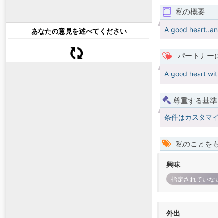
私の概要
A good heart..an
あなたの意見を述べてください
パートナー
A good heart wit
尊重する基準
条件はカスタマ
私のことを
興味
指定されていな
外出