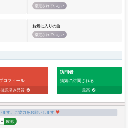
指定されていない
お気に入りの曲
指定されていない
訪問者
プロフィール
頻繁に訪問される
確認済み品質
最高
います。ご協力をお願いします