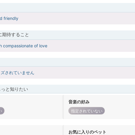
d friendly
に期待すること
h compassionate of love
イズされていません
もっと知りたい
音楽の好み
い
指定されていない
お気に入りのペット