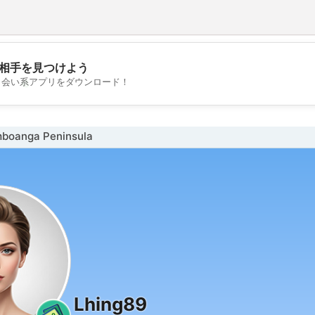
相手を見つけよう
💖
出会い系アプリをダウンロード！
💕
oanga Peninsula
Lhing89