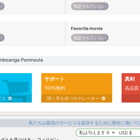
い
指定されていない
Favorite movie
い
指定されていない
oanga Peninsula
サポート
真剣
100%無料
高品質
ビス
聞く耳を持つモデレーター
私たちは最高のサービスを提供するために懸命に働いて
グルを見つける： フィリピン