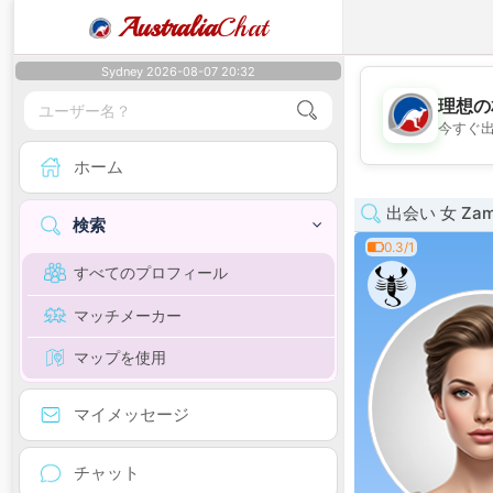
Australia
Chat
Sydney 2026-08-07 20:32
理想の
今すぐ
ホーム
出会い 女 Zamb
検索
0.3/1
すべてのプロフィール
マッチメーカー
マップを使用
マイメッセージ
チャット