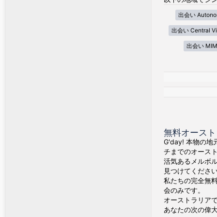
出会い Autonom
出会い Central Vi
出会い MIM
無料オースト
G'day! 本物
チまでのオース
活気あるメルボ
見つけてくださ
私たちの完全無料
会のみです。
オーストラリア
あなたの次の偉