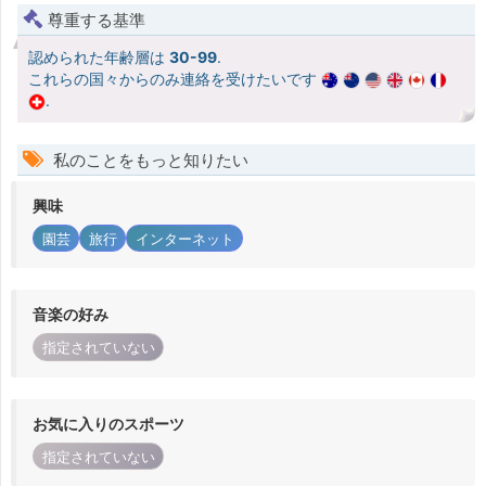
尊重する基準
認められた年齢層は
30-99
.
これらの国々からのみ連絡を受けたいです
.
私のことをもっと知りたい
興味
園芸
旅行
インターネット
音楽の好み
指定されていない
お気に入りのスポーツ
指定されていない