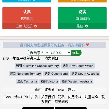
认真
访客
优质档案
访问量很高
已确认品质
最佳
我们努力为您提供最好的服务，请支持我们
在以下地区寻找单身人士： 澳大利亞
遇到 Australian Capital Territory
遇到 New South Wales
遇到 Northern Territory
遇到 Queensland
遇到 South Australia
遇到 Tasmania
遇到 Victoria
遇到 Western Australia
新闻
|
诈骗者
|
商店
|
意见
Cookie和GDPR
|
广告
|
关于我们
|
隐私
|
使用条款
|
儿童安全
|
联
系我们
|
常见问题