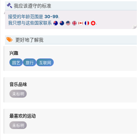
我应该遵守的标准
接受的年龄范围是
30-99
.
我只想与这些国家联系
.
更好地了解我
兴趣
园艺
旅行
互联网
音乐品味
未标明
最喜欢的运动
未标明