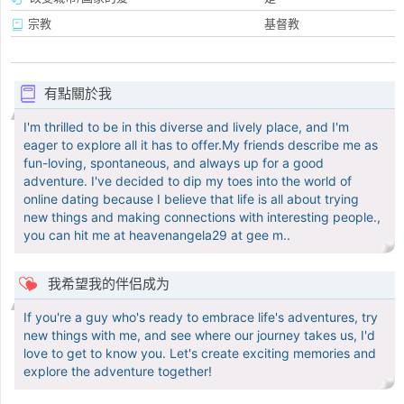
宗教
基督教
有點關於我
I'm thrilled to be in this diverse and lively place, and I'm
eager to explore all it has to offer.My friends describe me as
fun-loving, spontaneous, and always up for a good
adventure. I've decided to dip my toes into the world of
online dating because I believe that life is all about trying
new things and making connections with interesting people.,
you can hit me at heavenangela29 at gee m..
我希望我的伴侣成为
If you're a guy who's ready to embrace life's adventures, try
new things with me, and see where our journey takes us, I'd
love to get to know you. Let's create exciting memories and
explore the adventure together!