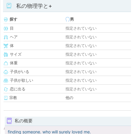
私の物理学と+
探す
男
目
指定されていない
ヘア
指定されていない
体
指定されていない
サイズ
指定されていない
体重
指定されていない
子供がいる
指定されていない
子供が欲しい
指定されていない
恋に出る
指定されていない
宗教
他の
私の概要
finding someone. who will surely loved me.