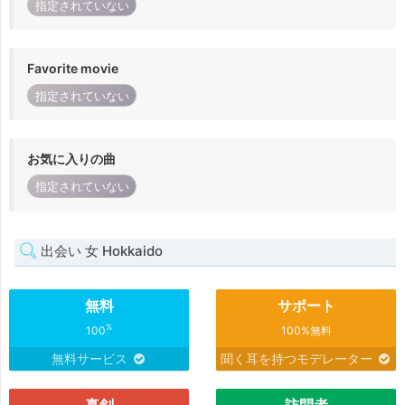
指定されていない
Favorite movie
指定されていない
お気に入りの曲
指定されていない
出会い 女 Hokkaido
無料
サポート
%
100
100%無料
無料サービス
聞く耳を持つモデレーター
真剣
訪問者