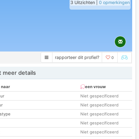
3 Uitzichten |
0 opmerkingen
rapporteer dit profiel?
0
 meer details
 naar
een vrouw
ur
Niet gespecificeerd
ur
Niet gespecificeerd
stype
Niet gespecificeerd
Niet gespecificeerd
t
Niet gespecificeerd