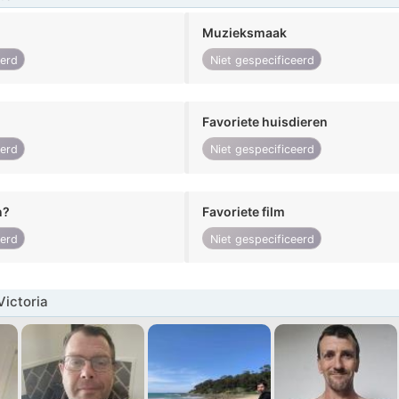
Muzieksmaak
eerd
Niet gespecificeerd
Favoriete huisdieren
eerd
Niet gespecificeerd
n?
Favoriete film
eerd
Niet gespecificeerd
ictoria