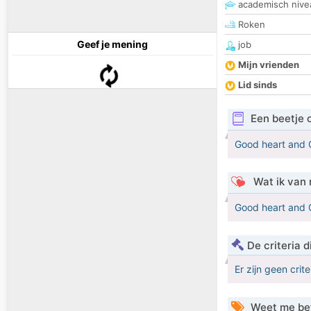
academisch nive
Roken
Geef je mening
job
Mijn vrienden
Lid sinds
Een beetje 
Good heart and 
Wat ik van 
Good heart and 
De criteria
Er zijn geen crit
Weet me be