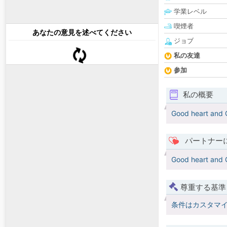
学業レベル
喫煙者
あなたの意見を述べてください
ジョブ
私の友達
参加
私の概要
Good heart and 
パートナー
Good heart and 
尊重する基準
条件はカスタマ