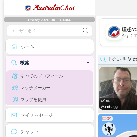
Australia
Chat
Sydney 2026-08-08 04:50
理想の
今すぐ
ホーム
出会い 男 Vict
検索
すべてのプロフィール
マッチメーカー
マップを使用
49 年
Wonthaggi
マイメッセージ
0/1
チャット