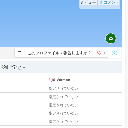
3 ビュー |
0 コメント
このプロファイルを報告しますか？
0
の物理学と+
A Woman
指定されていない
指定されていない
指定されていない
指定されていない
指定されていない