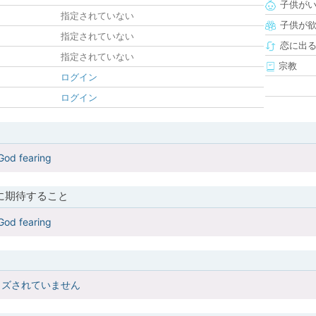
子供が
指定されていない
子供が
指定されていない
恋に出
指定されていない
宗教
ログイン
ログイン
God fearing
に期待すること
God fearing
イズされていません