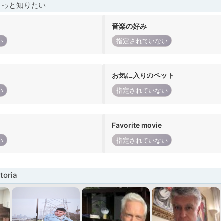
もっと知りたい
音楽の好み
い
指定されていない
お気に入りのペット
い
指定されていない
Favorite movie
い
指定されていない
oria