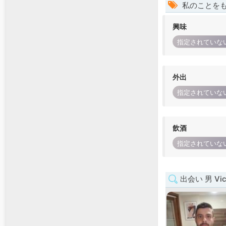
私のことを
興味
指定されていな
外出
指定されていな
飲酒
指定されていな
出会い 男 Vict