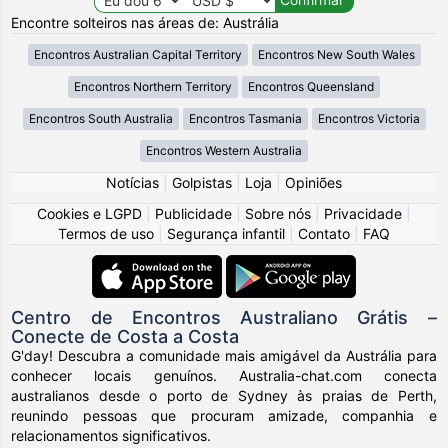
Encontre solteiros nas áreas de: Austrália
Encontros Australian Capital Territory
Encontros New South Wales
Encontros Northern Territory
Encontros Queensland
Encontros South Australia
Encontros Tasmania
Encontros Victoria
Encontros Western Australia
Notícias
|
Golpistas
|
Loja
|
Opiniões
Cookies e LGPD
|
Publicidade
|
Sobre nós
|
Privacidade
|
Termos de uso
|
Segurança infantil
|
Contato
|
FAQ
Centro de Encontros Australiano Grátis –
Conecte de Costa a Costa
G'day! Descubra a comunidade mais amigável da Austrália para
conhecer locais genuínos. Australia-chat.com conecta
australianos desde o porto de Sydney às praias de Perth,
reunindo pessoas que procuram amizade, companhia e
relacionamentos significativos.