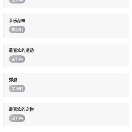
未标明
音乐品味
未标明
最喜欢的运动
未标明
郊游
未标明
最喜欢的宠物
未标明