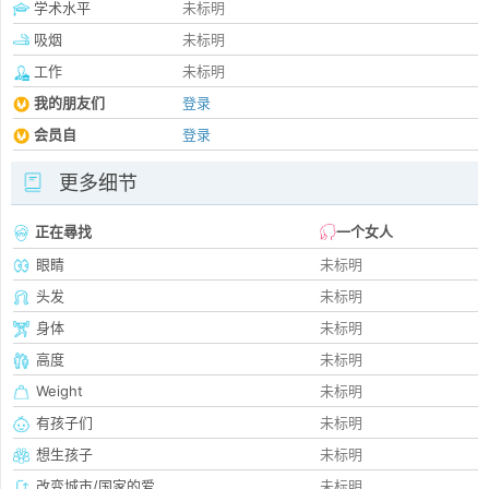
学术水平
未标明
吸烟
未标明
工作
未标明
我的朋友们
登录
会员自
登录
更多细节
正在尋找
一个女人
眼睛
未标明
头发
未标明
身体
未标明
高度
未标明
Weight
未标明
有孩子们
未标明
想生孩子
未标明
改变城市/国家的爱
未标明