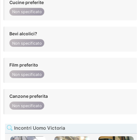
Cucine preferite
Non specificato
Bevi alcolici?
Non specificato
Film preferito
Non specificato
Canzone preferita
Non specificato
Incontri Uomo Victoria