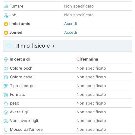
Fumare
Non specificato
Job
Non specificato
I miei amici
Accedi
Joined
Accedi
Il mio fisico e +
In cerca di
femmina
Colore occhi
Non specificato
Colore capelli
Non specificato
Tipo di corpo
Non specificato
Formato
Non specificato
peso
Non specificato
Avere figli
Non specificato
Vuoi avere figli
Non specificato
Mosso dall'amore
Non specificato