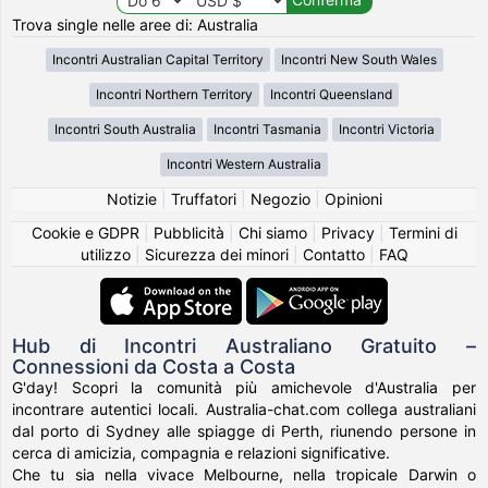
Trova single nelle aree di: Australia
Incontri Australian Capital Territory
Incontri New South Wales
Incontri Northern Territory
Incontri Queensland
Incontri South Australia
Incontri Tasmania
Incontri Victoria
Incontri Western Australia
Notizie
|
Truffatori
|
Negozio
|
Opinioni
Cookie e GDPR
|
Pubblicità
|
Chi siamo
|
Privacy
|
Termini di
utilizzo
|
Sicurezza dei minori
|
Contatto
|
FAQ
Hub di Incontri Australiano Gratuito –
Connessioni da Costa a Costa
G'day! Scopri la comunità più amichevole d'Australia per
incontrare autentici locali. Australia-chat.com collega australiani
dal porto di Sydney alle spiagge di Perth, riunendo persone in
cerca di amicizia, compagnia e relazioni significative.
Che tu sia nella vivace Melbourne, nella tropicale Darwin o